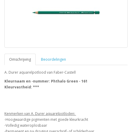
Omschrijving
Beoordelingen
A. Durer aquarelpotlood van Faber-Castell
Kleurnaam en -nummer: Phthalo Green - 161
Kleurvastheid: ***
Kenmerken van A. Durer aquarelpotloden:
-Hoogwaardige pigmenten met goede kleurkracht
-Volledig wateroplosbaar
-Permanent en na droging overschrijf- of schilderbaar