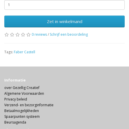
Zet in winkelmand
0 reviews
/
Schrijf een beoordeling
Tags:
Faber Castell
Informatie
over Gezellig Creatief
Algemene Voorwaarden
Privacy beleid
Verzend- en bezorginformatie
Betaalmogelijkheden
Spaarpunten systeem
Beursagenda