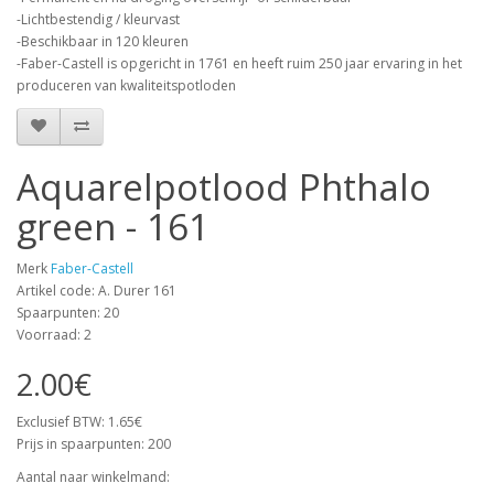
-Lichtbestendig / kleurvast
-Beschikbaar in 120 kleuren
-Faber-Castell is opgericht in 1761 en heeft ruim 250 jaar ervaring in het
produceren van kwaliteitspotloden
Aquarelpotlood Phthalo
green - 161
Merk
Faber-Castell
Artikel code: A. Durer 161
Spaarpunten: 20
Voorraad: 2
2.00€
Exclusief BTW: 1.65€
Prijs in spaarpunten: 200
Aantal naar winkelmand: