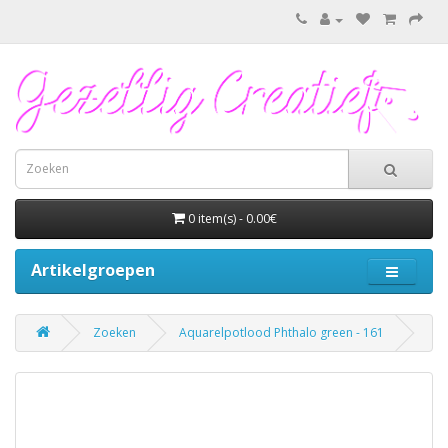
0 item(s) - 0.00€
Artikelgroepen
Zoeken
Aquarelpotlood Phthalo green - 161