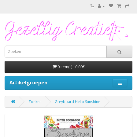
0 item(s) - 0.00€
Artikelgroepen
Zoeken
Greyboard Hello Sunshine