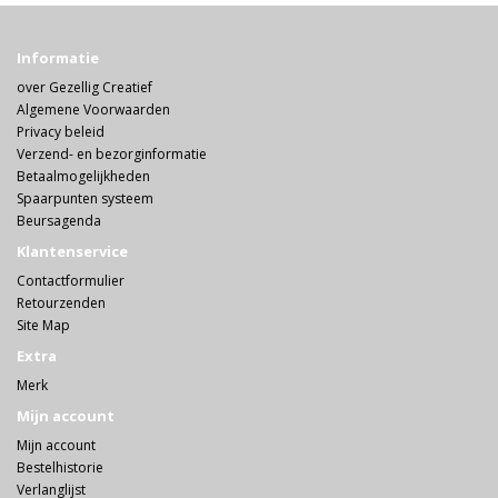
Informatie
over Gezellig Creatief
Algemene Voorwaarden
Privacy beleid
Verzend- en bezorginformatie
Betaalmogelijkheden
Spaarpunten systeem
Beursagenda
Klantenservice
Contactformulier
Retourzenden
Site Map
Extra
Merk
Mijn account
Mijn account
Bestelhistorie
Verlanglijst