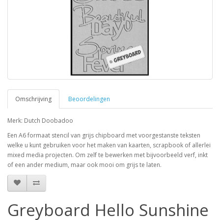
Omschrijving
Beoordelingen
Merk: Dutch Doobadoo
Een A6 formaat stencil van grijs chipboard met voorgestanste teksten
welke u kunt gebruiken voor het maken van kaarten, scrapbook of allerlei
mixed media projecten. Om zelf te bewerken met bijvoorbeeld verf, inkt
of een ander medium, maar ook mooi om grijs te laten.
Greyboard Hello Sunshine