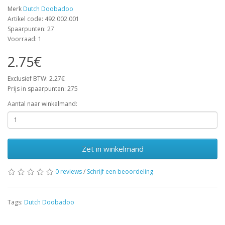
Merk
Dutch Doobadoo
Artikel code: 492.002.001
Spaarpunten: 27
Voorraad: 1
2.75€
Exclusief BTW: 2.27€
Prijs in spaarpunten: 275
Aantal naar winkelmand:
Zet in winkelmand
0 reviews
/
Schrijf een beoordeling
Tags:
Dutch Doobadoo