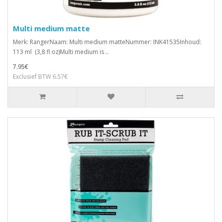
Multi medium matte
Merk: RangerNaam: Multi medium matteNummer: INK41535Inhoud:
113 ml (3,8 fl oz)Multi medium is ..
7.95€
Exclusief BTW 6.57€