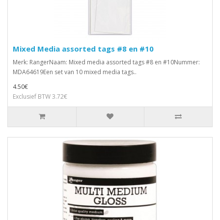
Mixed Media assorted tags #8 en #10
Merk: RangerNaam: Mixed media assorted tags #8 en #10Nummer:
MDA64619Een set van 10 mixed media tags..
4.50€
Exclusief BTW 3.72€