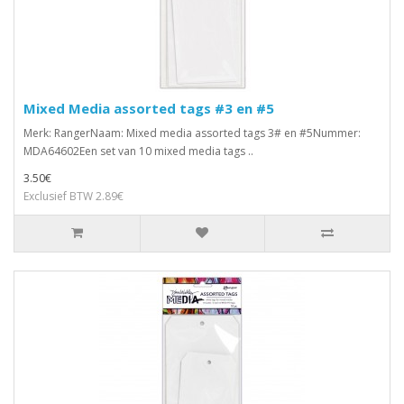
Mixed Media assorted tags #3 en #5
Merk: RangerNaam: Mixed media assorted tags 3# en #5Nummer:
MDA64602Een set van 10 mixed media tags ..
3.50€
Exclusief BTW 2.89€