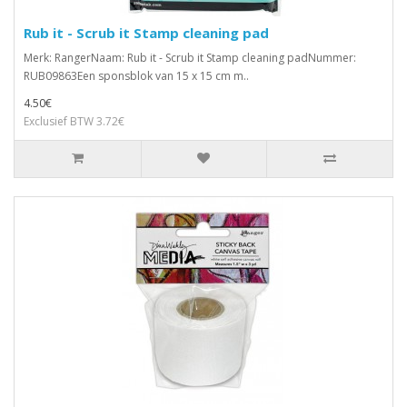
Rub it - Scrub it Stamp cleaning pad
Merk: RangerNaam: Rub it - Scrub it Stamp cleaning padNummer:
RUB09863Een sponsblok van 15 x 15 cm m..
4.50€
Exclusief BTW 3.72€