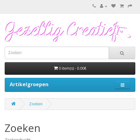
0 item(s) - 0.00€
Artikelgroepen
Zoeken
Zoeken
Zoekopdracht