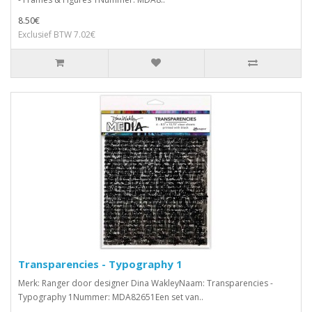
8.50€
Exclusief BTW 7.02€
Transparencies - Typography 1
Merk: Ranger door designer Dina WakleyNaam: Transparencies -
Typography 1Nummer: MDA82651Een set van..