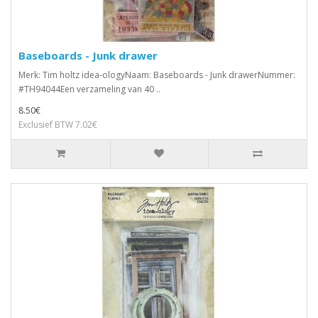
Baseboards - Junk drawer
Merk: Tim holtz idea-ologyNaam: Baseboards - Junk drawerNummer:
#TH94044Een verzameling van 40 ..
8.50€
Exclusief BTW 7.02€