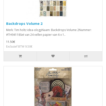
Backdrops Volume 2
Merk: Tim holtz idea-ologyNaam: Backdrops Volume 2Nummer:
#TH94118Set van 24 vellen papier van 6 x 1..
11.50€
Exclusief BTW 9.50€