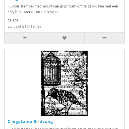
Rubber stempel met mount van grijs foam om te gebruiken met een
acrylblok. Merk: Tim Holtz voor..
23.50€
Exclusief BTW 19.42€
Clingstamp Birdsong