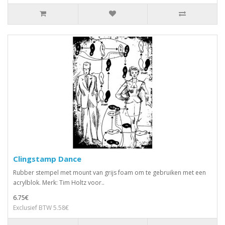
Clingstamp Dance
Rubber stempel met mount van grijs foam om te gebruiken met een
acrylblok. Merk: Tim Holtz voor..
6.75€
Exclusief BTW 5.58€