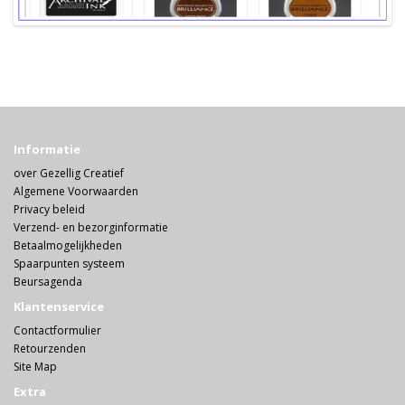
Informatie
over Gezellig Creatief
Algemene Voorwaarden
Privacy beleid
Verzend- en bezorginformatie
Betaalmogelijkheden
Spaarpunten systeem
Beursagenda
Klantenservice
Contactformulier
Retourzenden
Site Map
Extra