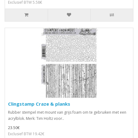
Exclusief BTW 5.58€
Clingstamp Craze & planks
Rubber stempel met mount van grijs foam om te gebruiken met een
acrylblok. Merk: Tim Holtz voor..
23.50€
Exclusief BTW 19.42€