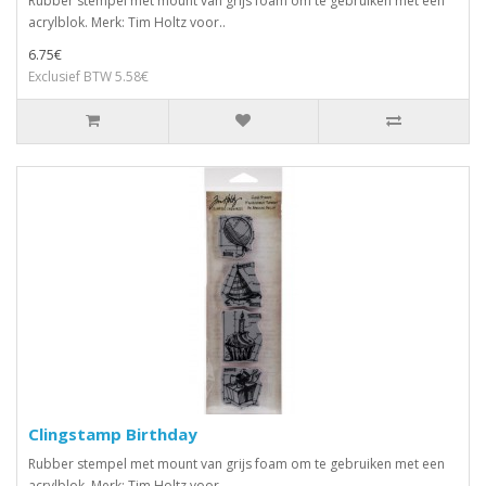
Rubber stempel met mount van grijs foam om te gebruiken met een
acrylblok. Merk: Tim Holtz voor..
6.75€
Exclusief BTW 5.58€
Clingstamp Birthday
Rubber stempel met mount van grijs foam om te gebruiken met een
acrylblok. Merk: Tim Holtz voor..