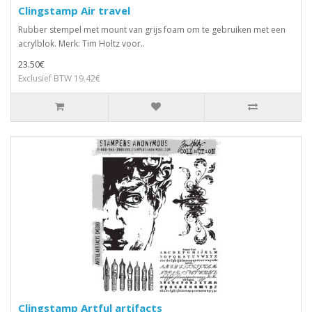
Clingstamp Air travel
Rubber stempel met mount van grijs foam om te gebruiken met een
acrylblok. Merk: Tim Holtz voor..
23.50€
Exclusief BTW 19.42€
Clingstamp Artful artifacts