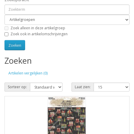
Zoek alleen in deze artikelgroep
Zoek ook in artikelomschrijvingen
Zoeken
Artikelen vergelijken (0)
Sorteer op:
Laat zien: