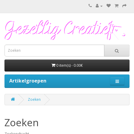
0 item(s) - 0.00€
Artikelgroepen
Zoeken
Zoeken
Zoekopdracht