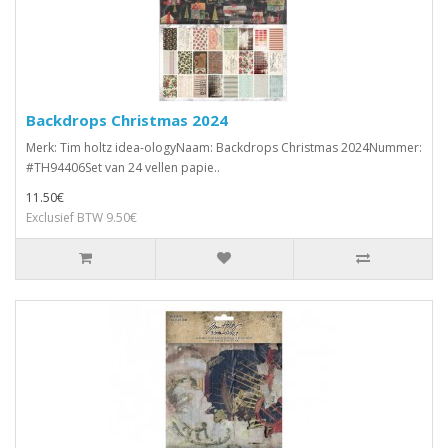
Backdrops Christmas 2024
Merk: Tim holtz idea-ologyNaam: Backdrops Christmas 2024Nummer:
#TH94406Set van 24 vellen papie..
11.50€
Exclusief BTW 9.50€