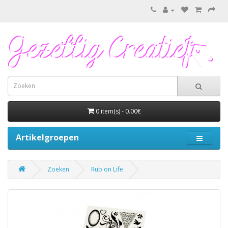
0 item(s) - 0.00€
Artikelgroepen
Zoeken
Rub on Life