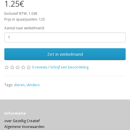
1.25€
Exclusief BTW: 1.03€
Prijs in spaarpunten: 125
Aantal naar winkelmand:
Zet in winkelmand
0 reviews
/
Schrijf een beoordeling
Tags:
dieren
,
vlinders
Informatie
over Gezellig Creatief
Algemene Voorwaarden