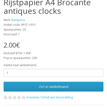
Rijstpapier A4 Brocante
antiques clocks
Merk
Stamperia
Artikel code: RPST-1910
Spaarpunten: 20
Voorraad: 1
2.00€
Exclusief BTW: 1.65€
Prijs in spaarpunten: 200
Aantal naar winkelmand:
Zet in winkelmand
0 reviews
/
Schrijf een beoordeling