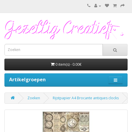
0 item(s) - 0.00€
Artikelgroepen
Zoeken
Rijstpapier A4 Brocante antiques clocks