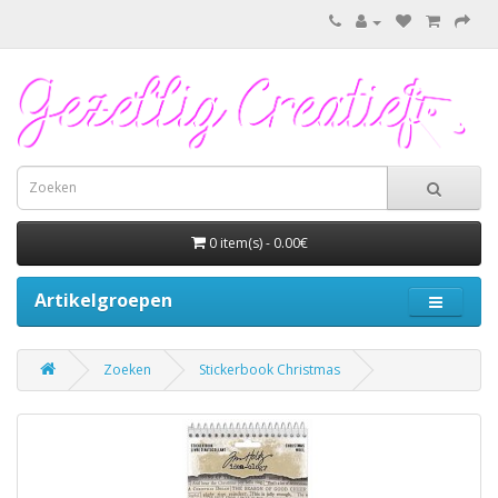
0 item(s) - 0.00€
Artikelgroepen
Zoeken
Stickerbook Christmas