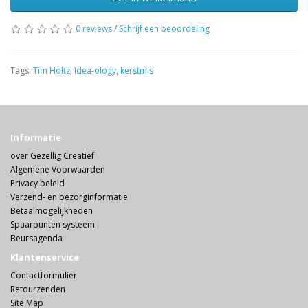
0 reviews
/
Schrijf een beoordeling
Tags:
Tim Holtz
,
Idea-ology
,
kerstmis
Informatie
over Gezellig Creatief
Algemene Voorwaarden
Privacy beleid
Verzend- en bezorginformatie
Betaalmogelijkheden
Spaarpunten systeem
Beursagenda
Klantenservice
Contactformulier
Retourzenden
Site Map