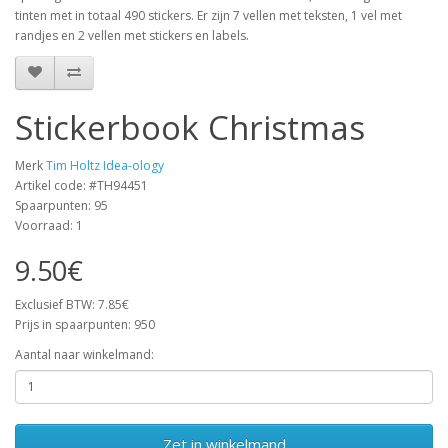
tinten met in totaal 490 stickers. Er zijn 7 vellen met teksten, 1 vel met
randjes en 2 vellen met stickers en labels.
Stickerbook Christmas
Merk
Tim Holtz Idea-ology
Artikel code: #TH94451
Spaarpunten: 95
Voorraad: 1
9.50€
Exclusief BTW: 7.85€
Prijs in spaarpunten: 950
Aantal naar winkelmand:
Zet in winkelmand