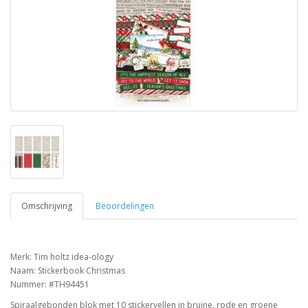
Omschrijving
Beoordelingen
Merk: Tim holtz idea-ology
Naam: Stickerbook Christmas
Nummer: #TH94451
Spiraalgebonden blok met 10 stickervellen in bruine, rode en groene