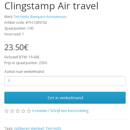
Clingstamp Air travel
Merk
Tim Holtz Stampers Anonymous
Artikel code: #TH-CMS102
Spaarpunten: 100
Voorraad: 1
23.50€
Exclusief BTW: 19.42€
Prijs in spaarpunten: 2350
Aantal naar winkelmand:
Zet in winkelmand
0 reviews
/
Schrijf een beoordeling
Tags:
rubberen stempel
,
Tim Holtz