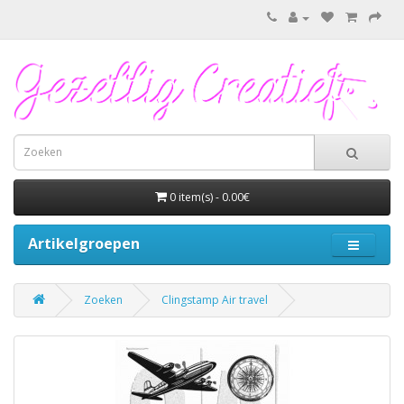
0 item(s) - 0.00€
Artikelgroepen
Zoeken
Clingstamp Air travel