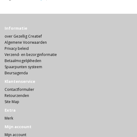
Informatie
over Gezellig Creatief
Algemene Voorwaarden
Privacy beleid
Verzend- en bezorginformatie
Betaalmogelijkheden
Spaarpunten systeem
Beursagenda
Klantenservice
Contactformulier
Retourzenden
Site Map
Extra
Merk
Mijn account
Mijn account