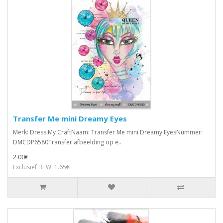
Transfer Me mini Dreamy Eyes
Merk: Dress My CraftNaam: Transfer Me mini Dreamy EyesNummer:
DMCDP6580Transfer afbeelding op e..
2.00€
Exclusief BTW: 1.65€