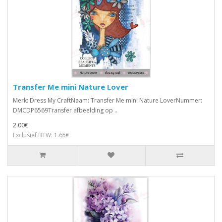
Transfer Me mini Nature Lover
Merk: Dress My CraftNaam: Transfer Me mini Nature LoverNummer:
DMCDP6569Transfer afbeelding op ..
2.00€
Exclusief BTW: 1.65€