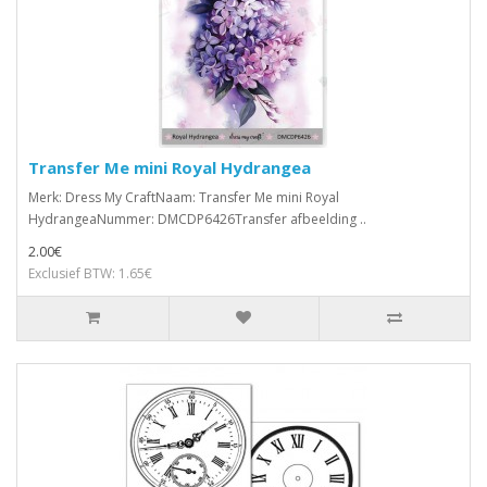
Transfer Me mini Royal Hydrangea
Merk: Dress My CraftNaam: Transfer Me mini Royal
HydrangeaNummer: DMCDP6426Transfer afbeelding ..
2.00€
Exclusief BTW: 1.65€