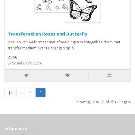
Transfervellen Roses and Butterfly
2 vellen van A4 formaat met afbeeldingen in spiegelbeeld om met
transfer medium over te brengen op b..
2.75€
Exclusief BTW: 2.27€
|<
<
1
2
Showing 16 to 25 of 25 (2 Pages)
Informatie