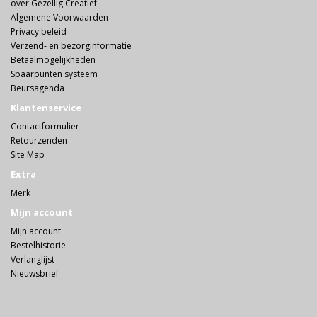
over Gezellig Creatief
Algemene Voorwaarden
Privacy beleid
Verzend- en bezorginformatie
Betaalmogelijkheden
Spaarpunten systeem
Beursagenda
Klantenservice
Contactformulier
Retourzenden
Site Map
Extra
Merk
Mijn account
Mijn account
Bestelhistorie
Verlanglijst
Nieuwsbrief