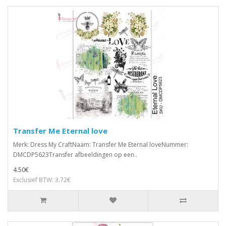
Transfer Me Eternal love
Merk: Dress My CraftNaam: Transfer Me Eternal loveNummer:
DMCDP5623Transfer afbeeldingen op een..
4.50€
Exclusief BTW: 3.72€