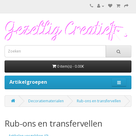
0 item(s) - 0.00€
Artikelgroepen
Decoratiematerialen
Rub-ons en transfervellen
Rub-ons en transfervellen
Artikelen vergelijken (0)