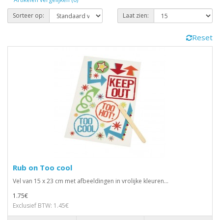
Sorteer op:
Laat zien:
Reset
Rub on Too cool
Vel van 15 x 23 cm met afbeeldingen in vrolijke kleuren...
1.75€
Exclusief BTW: 1.45€