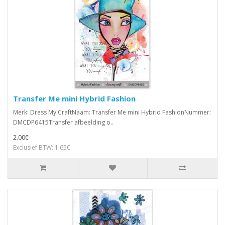
Transfer Me mini Hybrid Fashion
Merk: Dress My CraftNaam: Transfer Me mini Hybrid FashionNummer:
DMCDP6415Transfer afbeelding o..
2.00€
Exclusief BTW: 1.65€