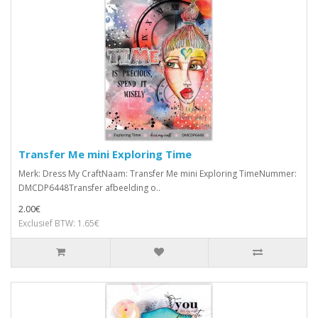
Transfer Me mini Exploring Time
Merk: Dress My CraftNaam: Transfer Me mini Exploring TimeNummer:
DMCDP6448Transfer afbeelding o..
2.00€
Exclusief BTW: 1.65€