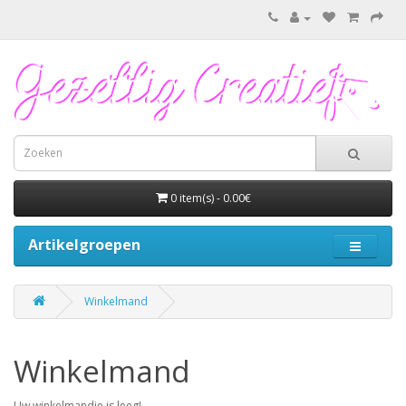
0 item(s) - 0.00€
Artikelgroepen
Winkelmand
Winkelmand
Uw winkelmandje is leeg!