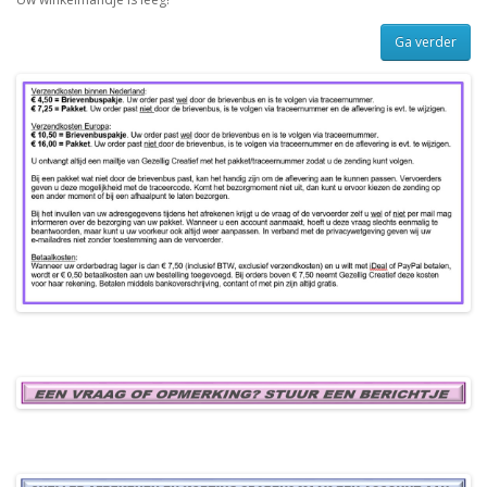
Ga verder