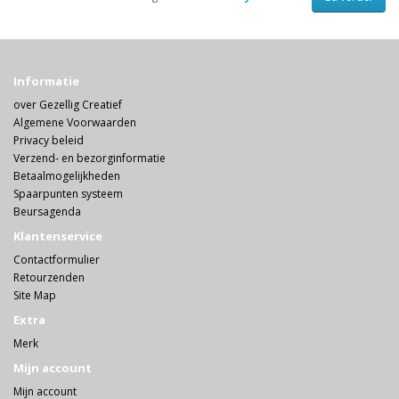
Informatie
over Gezellig Creatief
Algemene Voorwaarden
Privacy beleid
Verzend- en bezorginformatie
Betaalmogelijkheden
Spaarpunten systeem
Beursagenda
Klantenservice
Contactformulier
Retourzenden
Site Map
Extra
Merk
Mijn account
Mijn account