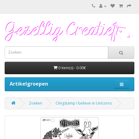
0 item(s) - 0.00€
Artikelgroepen
Zoeken
Clingstamp I believe in Unicorns