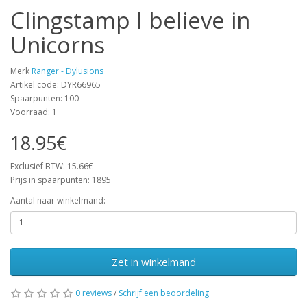
Clingstamp I believe in
Unicorns
Merk
Ranger - Dylusions
Artikel code: DYR66965
Spaarpunten: 100
Voorraad: 1
18.95€
Exclusief BTW: 15.66€
Prijs in spaarpunten: 1895
Aantal naar winkelmand:
Zet in winkelmand
0 reviews
/
Schrijf een beoordeling