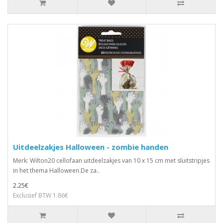
Uitdeelzakjes Halloween - zombie handen
Merk: Wilton20 cellofaan uitdeelzakjes van 10 x 15 cm met sluitstripjes
in het thema Halloween.De za..
2.25€
Exclusief BTW 1.86€