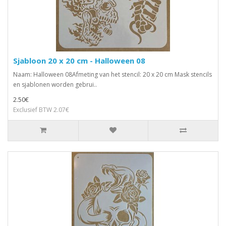
Sjabloon 20 x 20 cm - Halloween 08
Naam: Halloween 08Afmeting van het stencil: 20 x 20 cm Mask stencils
en sjablonen worden gebrui..
2.50€
Exclusief BTW 2.07€