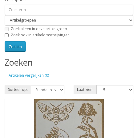
Zoek alleen in deze artikelgroep
Zoek ook in artikelomschrijvingen
Zoeken
Artikelen vergelijken (0)
Sorteer op:
Laat zien: