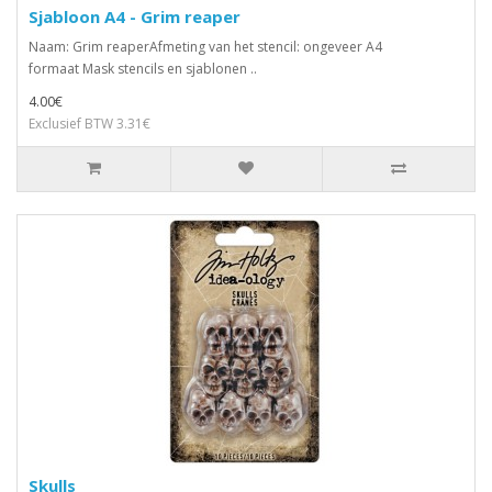
Sjabloon A4 - Grim reaper
Naam: Grim reaperAfmeting van het stencil: ongeveer A4
formaat Mask stencils en sjablonen ..
4.00€
Exclusief BTW 3.31€
Skulls