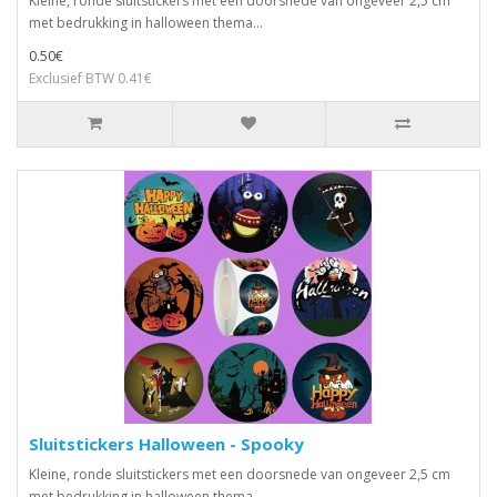
Kleine, ronde sluitstickers met een doorsnede van ongeveer 2,5 cm
met bedrukking in halloween thema...
0.50€
Exclusief BTW 0.41€
Sluitstickers Halloween - Spooky
Kleine, ronde sluitstickers met een doorsnede van ongeveer 2,5 cm
met bedrukking in halloween thema...