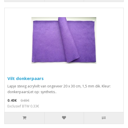
Vilt donkerpaars
Lapje stevig acrylvilt van ongeveer 20 x 30 cm, 1,5 mm dik. Kleur:
donkerpaarsLet op: synthetis..
0.40€
0.65€
Exclusief BTW 0.33€