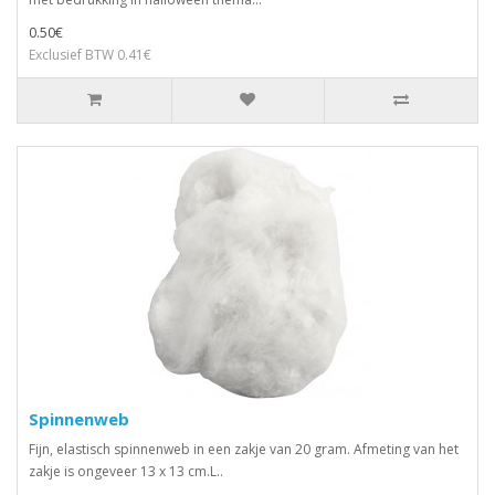
0.50€
Exclusief BTW 0.41€
Spinnenweb
Fijn, elastisch spinnenweb in een zakje van 20 gram. Afmeting van het
zakje is ongeveer 13 x 13 cm.L..