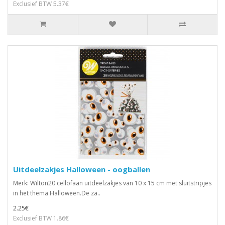
Exclusief BTW 5.37€
Uitdeelzakjes Halloween - oogballen
Merk: Wilton20 cellofaan uitdeelzakjes van 10 x 15 cm met sluitstripjes
in het thema Halloween.De za..
2.25€
Exclusief BTW 1.86€