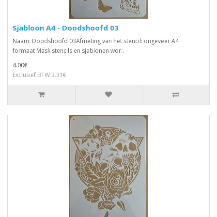
Sjabloon A4 - Doodshoofd 03
Naam: Doodshoofd 03Afmeting van het stencil: ongeveer A4
formaat Mask stencils en sjablonen wor..
4.00€
Exclusief BTW 3.31€