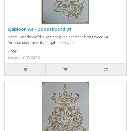
Sjabloon A4 - Doodshoofd 01
Naam: Doodshoofd 01Afmeting van het stencil: ongeveer A4
formaat Mask stencils en sjablonen wor..
4.00€
Exclusief BTW 3.31€