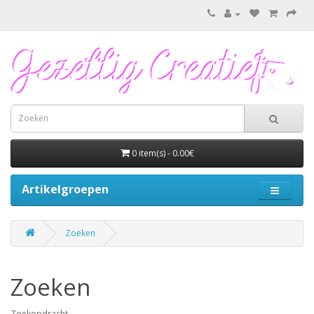
0 item(s) - 0.00€
Artikelgroepen
Zoeken
Zoeken
Zoekopdracht