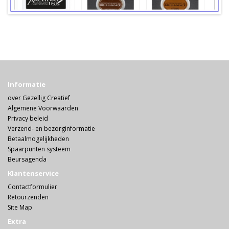
Informatie
over Gezellig Creatief
Algemene Voorwaarden
Privacy beleid
Verzend- en bezorginformatie
Betaalmogelijkheden
Spaarpunten systeem
Beursagenda
Klantenservice
Contactformulier
Retourzenden
Site Map
Extra