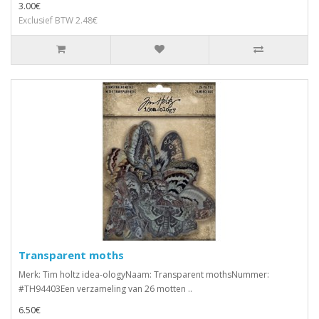
3.00€
Exclusief BTW 2.48€
Transparent moths
Merk: Tim holtz idea-ologyNaam: Transparent mothsNummer:
#TH94403Een verzameling van 26 motten ..
6.50€