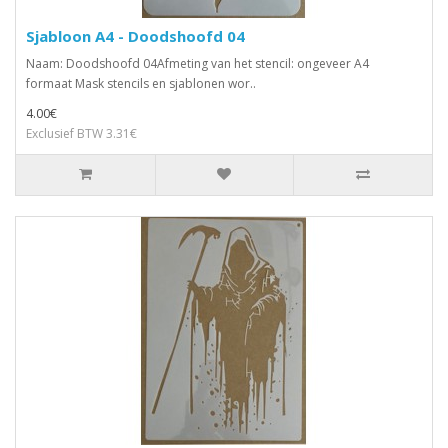
Sjabloon A4 - Doodshoofd 04
Naam: Doodshoofd 04Afmeting van het stencil: ongeveer A4
formaat Mask stencils en sjablonen wor..
4.00€
Exclusief BTW 3.31€