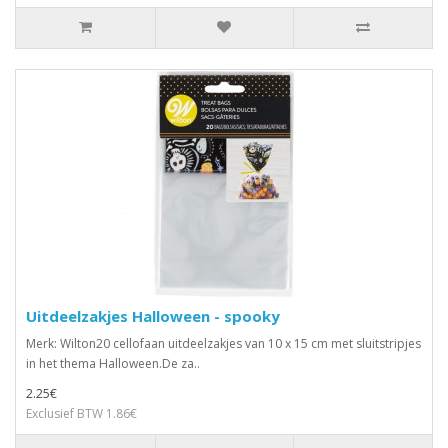
Uitdeelzakjes Halloween - spooky
Merk: Wilton20 cellofaan uitdeelzakjes van 10 x 15 cm met sluitstripjes
in het thema Halloween.De za..
2.25€
Exclusief BTW 1.86€