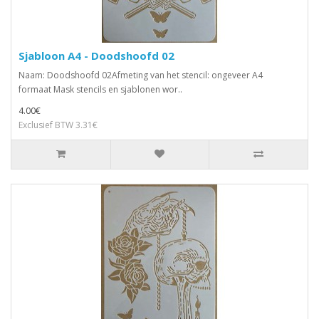
Sjabloon A4 - Doodshoofd 02
Naam: Doodshoofd 02Afmeting van het stencil: ongeveer A4
formaat Mask stencils en sjablonen wor..
4.00€
Exclusief BTW 3.31€