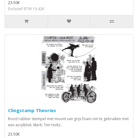
23.50€
Exclusief BTW 19.42€
Clingstamp Theories
Rood rubber stempel met mount van grijs foam om te gebruiken met
een acrylblok. Merk: Tim Holtz..
23.50€