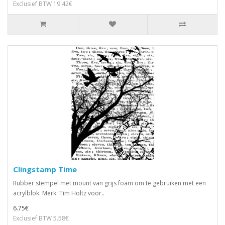
Exclusief BTW 19.42€
Clingstamp Time
Rubber stempel met mount van grijs foam om te gebruiken met een
acrylblok. Merk: Tim Holtz voor..
6.75€
Exclusief BTW 5.58€