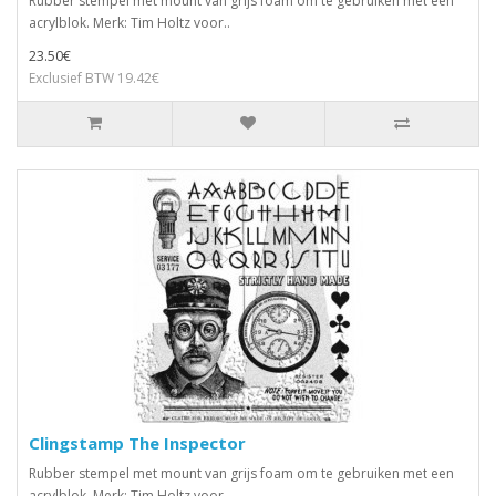
Rubber stempel met mount van grijs foam om te gebruiken met een
acrylblok. Merk: Tim Holtz voor..
23.50€
Exclusief BTW 19.42€
Clingstamp The Inspector
Rubber stempel met mount van grijs foam om te gebruiken met een
acrylblok. Merk: Tim Holtz voor..