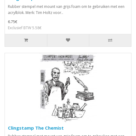
Rubber stempel met mount van grijs foam om te gebruiken met een
acrylblok. Merk: Tim Holtz voor..
6.75€
Exclusief BTW 5.58€
Clingstamp The Chemist