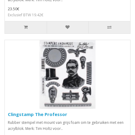
23.50€
Exclusief BTW 19.42€
Clingstamp The Professor
Rubber stempel met mount van grijs foam om te gebruiken met een
acrylblok. Merk: Tim Holtz voor..