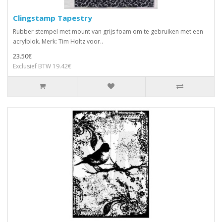
Clingstamp Tapestry
Rubber stempel met mount van grijs foam om te gebruiken met een
acrylblok. Merk: Tim Holtz voor..
23.50€
Exclusief BTW 19.42€