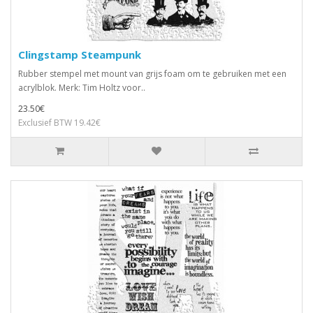
Clingstamp Steampunk
Rubber stempel met mount van grijs foam om te gebruiken met een
acrylblok. Merk: Tim Holtz voor..
23.50€
Exclusief BTW 19.42€