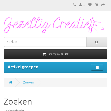
0 item(s) - 0.00€
Artikelgroepen
Zoeken
Zoeken
Zoekopdracht