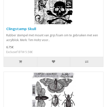
Clingstamp Skull
Rubber stempel met mount van grijs foam om te gebruiken met een
acrylblok. Merk: Tim Holtz voor..
6.75€
Exclusief BTW 5.58€