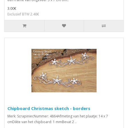
3.00€
Exclusief BTW 2.48€
Chipboard Christmas sketch - borders
Merk: ScrapiniecNummer: 4864Afmeting van het plaatje: 14 x 7
cmDikte van het chipboard: 1 mmBevat 2 ..