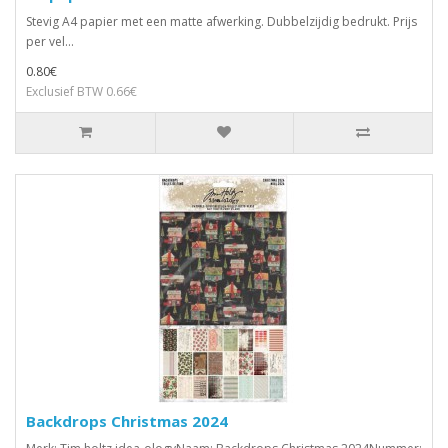
Stevig A4 papier met een matte afwerking. Dubbelzijdig bedrukt. Prijs
per vel...
0.80€
Exclusief BTW 0.66€
Backdrops Christmas 2024