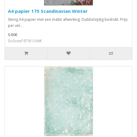
A4 papier 175 Scandinavian Winter
Stevig A4 papier met een matte afwerking. Dubbelzijdig bedrukt. Prijs
per vel...
0.80€
Exclusief BTW 0.66€