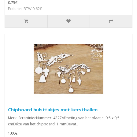
0.75€
Exclusief BTW 0.62€
Chipboard hulsttakjes met kerstballen
Merk: ScrapiniecNummer: 4327Afmeting van het plaatje: 9,5 x 9,5
cmDikte van het chipboard: 1 mmBevat..
1.00€