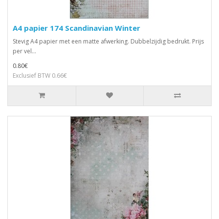
A4 papier 174 Scandinavian Winter
Stevig A4 papier met een matte afwerking. Dubbelzijdig bedrukt. Prijs
per vel...
0.80€
Exclusief BTW 0.66€