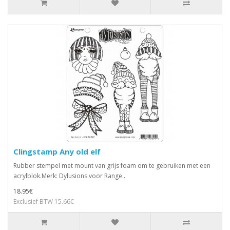
Clingstamp Any old elf
Rubber stempel met mount van grijs foam om te gebruiken met een
acrylblok.Merk: Dylusions voor Range..
18.95€
Exclusief BTW 15.66€