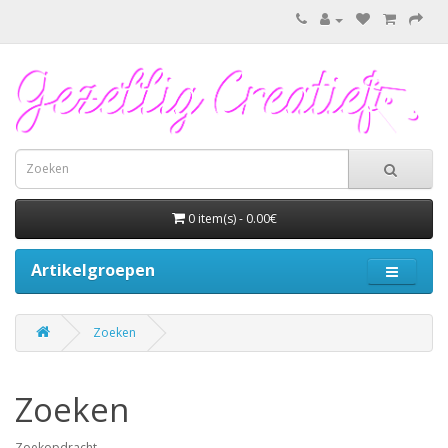
0 item(s) - 0.00€
Artikelgroepen
Zoeken
Zoeken
Zoekopdracht