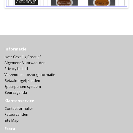
Informatie
over Gezellig Creatief
Algemene Voorwaarden
Privacy beleid
Verzend- en bezorginformatie
Betaalmogelijkheden
Spaarpunten systeem
Beursagenda
Klantenservice
Contactformulier
Retourzenden
Site Map
Extra