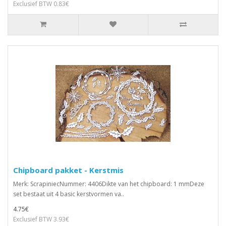
Exclusief BTW 0.83€
Chipboard pakket - Kerstmis
Merk: ScrapiniecNummer: 4406Dikte van het chipboard: 1 mmDeze
set bestaat uit 4 basic kerstvormen va..
4.75€
Exclusief BTW 3.93€