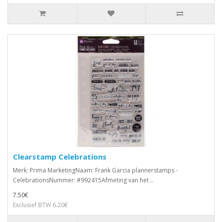
Clearstamp Celebrations
Merk: Prima MarketingNaam: Frank Garcia plannerstamps -
CelebrationsNummer: #992415Afmeting van het ..
7.50€
Exclusief BTW 6.20€