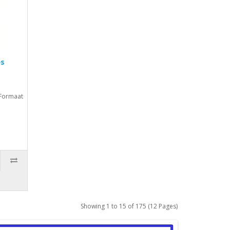
es
Formaat
Showing 1 to 15 of 175 (12 Pages)