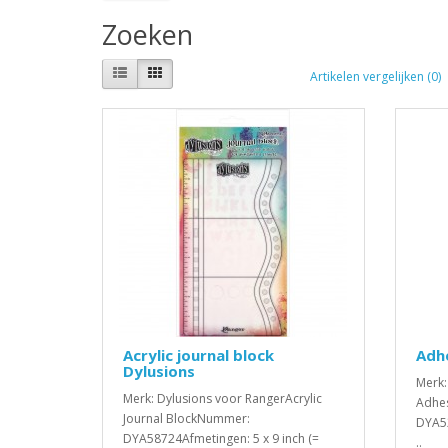
Zoeken
Artikelen vergelijken (0)
Acrylic journal block
Adhe
Dylusions
Merk:
Merk: Dylusions voor RangerAcrylic
Adhes
Journal BlockNummer:
DYA52
DYA58724Afmetingen: 5 x 9 inch (=
..