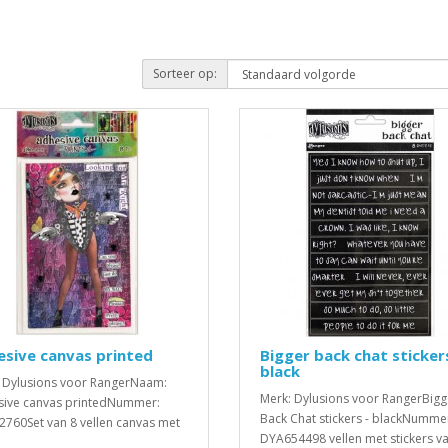
Sorteer op:
sive canvas printed
Bigger back chat stickers
black
 Dylusions voor RangerNaam:
Merk: Dylusions voor RangerBigg
ive canvas printedNummer:
Back Chat stickers - blackNumme
760Set van 8 vellen canvas met
DYA654498 vellen met stickers va