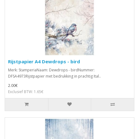
Rijstpapier A4 Dewdrops - bird
Merk: StamperiaNaam: Dewdrops - birdNummer:
DFSA4973Rijstpapier met bedrukking in prachtig Ital..
2.00€
Exclusief BTW: 1.65€