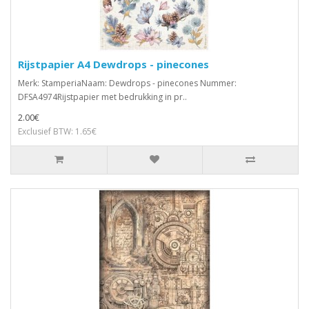
Rijstpapier A4 Dewdrops - pinecones
Merk: StamperiaNaam: Dewdrops - pinecones Nummer:
DFSA4974Rijstpapier met bedrukking in pr..
2.00€
Exclusief BTW: 1.65€