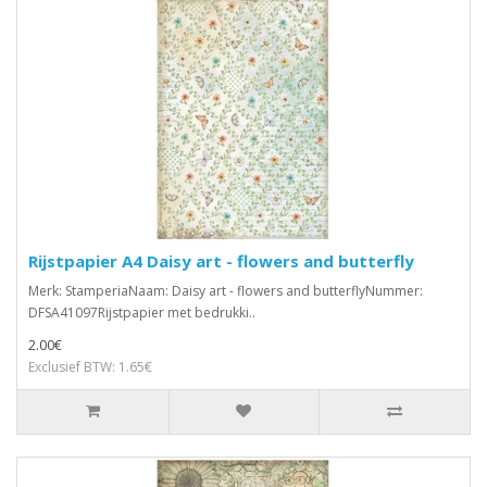
Rijstpapier A4 Daisy art - flowers and butterfly
Merk: StamperiaNaam: Daisy art - flowers and butterflyNummer:
DFSA41097Rijstpapier met bedrukki..
2.00€
Exclusief BTW: 1.65€