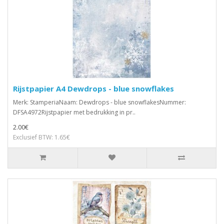
Rijstpapier A4 Dewdrops - blue snowflakes
Merk: StamperiaNaam: Dewdrops - blue snowflakesNummer:
DFSA4972Rijstpapier met bedrukking in pr..
2.00€
Exclusief BTW: 1.65€