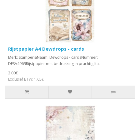
Rijstpapier A4 Dewdrops - cards
Merk: StamperiaNaam: Dewdrops - cardsNummer:
DFSA4969Rijstpapier met bedrukking in prachtig Ita..
2.00€
Exclusief BTW: 1.65€