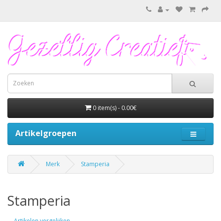
0 item(s) - 0.00€
Artikelgroepen
Merk
Stamperia
Stamperia
Artikelen vergelijken