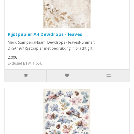
Rijstpapier A4 Dewdrops - leaves
Merk: StamperiaNaam: Dewdrops - leavesNummer:
DFSA4971Rijstpapier met bedrukking in prachtig It..
2.00€
Exclusief BTW: 1.65€