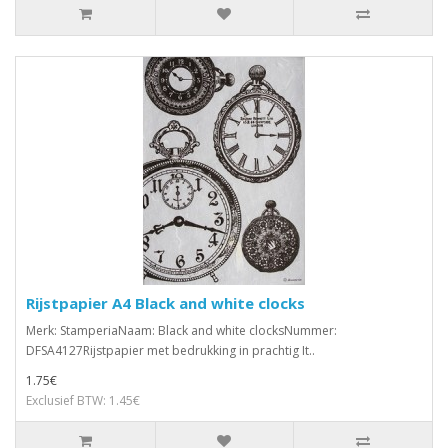
Rijstpapier A4 Black and white clocks
Merk: StamperiaNaam: Black and white clocksNummer:
DFSA4127Rijstpapier met bedrukking in prachtig It..
1.75€
Exclusief BTW: 1.45€