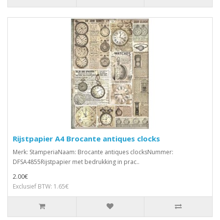
Rijstpapier A4 Brocante antiques clocks
Merk: StamperiaNaam: Brocante antiques clocksNummer:
DFSA4855Rijstpapier met bedrukking in prac..
2.00€
Exclusief BTW: 1.65€