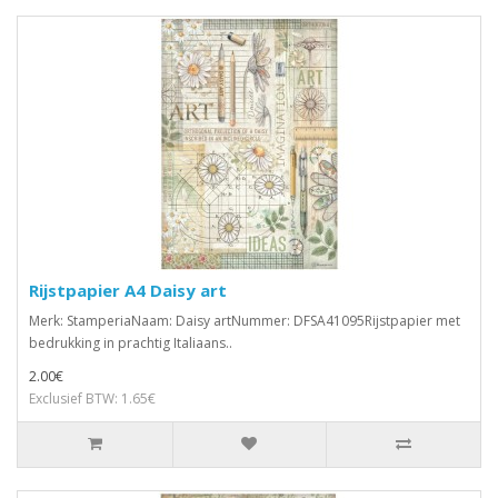
Rijstpapier A4 Daisy art
Merk: StamperiaNaam: Daisy artNummer: DFSA41095Rijstpapier met
bedrukking in prachtig Italiaans..
2.00€
Exclusief BTW: 1.65€