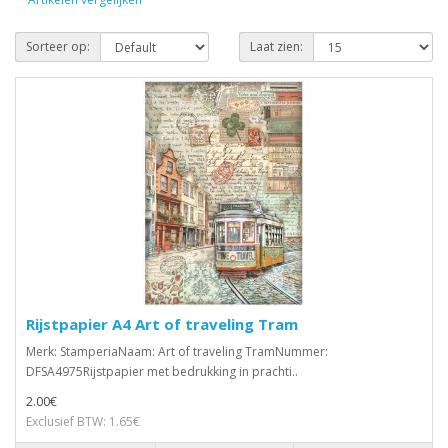
Sorteer op:
Laat zien:
Rijstpapier A4 Art of traveling Tram
Merk: StamperiaNaam: Art of traveling TramNummer:
DFSA4975Rijstpapier met bedrukking in prachti..
2.00€
Exclusief BTW: 1.65€