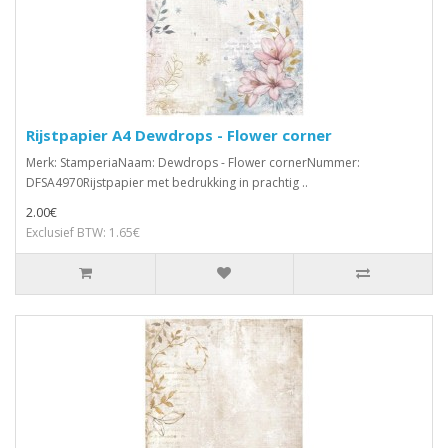
Rijstpapier A4 Dewdrops - Flower corner
Merk: StamperiaNaam: Dewdrops - Flower cornerNummer:
DFSA4970Rijstpapier met bedrukking in prachtig ..
2.00€
Exclusief BTW: 1.65€