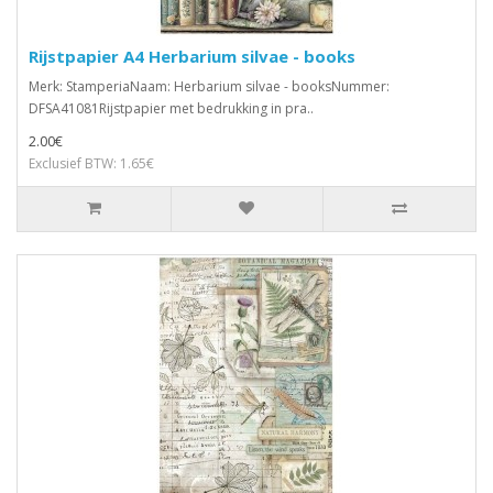
Rijstpapier A4 Herbarium silvae - books
Merk: StamperiaNaam: Herbarium silvae - booksNummer:
DFSA41081Rijstpapier met bedrukking in pra..
2.00€
Exclusief BTW: 1.65€