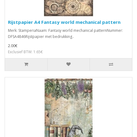
Rijstpapier A4 Fantasy world mechanical pattern
Merk: StamperiaNaam: Fantasy world mechanical patternNummer:
DFSA4846Rijstpapier met bedrukking..
2.00€
Exclusief BTW: 1.65€