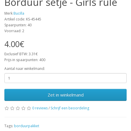
Borduur setje - Girls rule
Merk
Bucilla
Artikel code: KS-45445
Spaarpunten: 40
Voorraad: 2
4.00€
Exclusief BTW: 3.31€
Prijs in spaarpunten: 400
Aantal naar winkelmand:
Zet in winkelmand
0 reviews
/
Schrijf een beoordeling
Tags:
borduurpakket