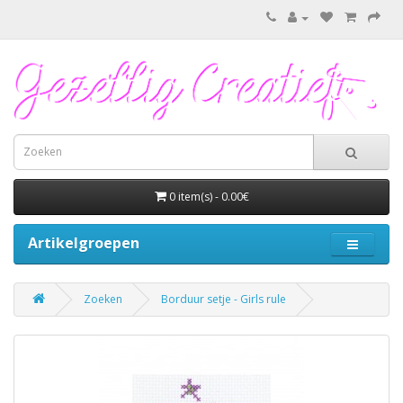
0 item(s) - 0.00€
Artikelgroepen
Zoeken
Borduur setje - Girls rule