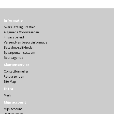
Informatie
over Gezellig Creatief
Algemene Voorwaarden
Privacy beleid
Verzend- en bezorginformatie
Betaalmogelijkheden
Spaarpunten systeem
Beursagenda
Klantenservice
Contactformulier
Retourzenden
Site Map
Extra
Merk
Mijn account
Mijn account