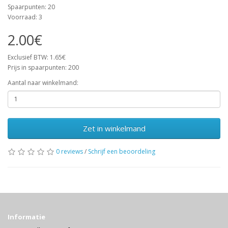
Spaarpunten: 20
Voorraad: 3
2.00€
Exclusief BTW: 1.65€
Prijs in spaarpunten: 200
Aantal naar winkelmand:
Zet in winkelmand
0 reviews
/
Schrijf een beoordeling
Informatie