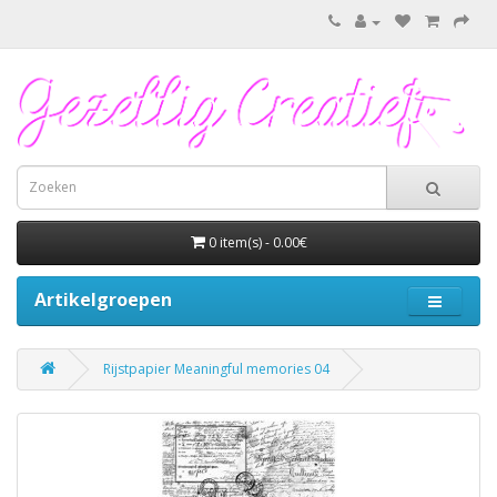
0 item(s) - 0.00€
Artikelgroepen
Rijstpapier Meaningful memories 04