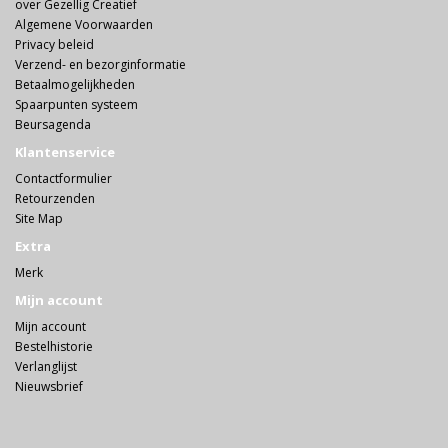
over Gezellig Creatief
Algemene Voorwaarden
Privacy beleid
Verzend- en bezorginformatie
Betaalmogelijkheden
Spaarpunten systeem
Beursagenda
Klantenservice
Contactformulier
Retourzenden
Site Map
Extra
Merk
Mijn account
Mijn account
Bestelhistorie
Verlanglijst
Nieuwsbrief