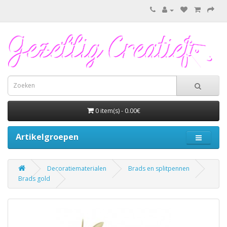
0 item(s) - 0.00€
Artikelgroepen
Decoratiematerialen
Brads en splitpennen
Brads gold