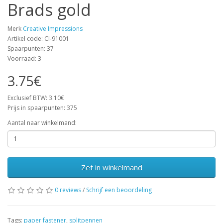
Brads gold
Merk
Creative Impressions
Artikel code: CI-91001
Spaarpunten: 37
Voorraad: 3
3.75€
Exclusief BTW: 3.10€
Prijs in spaarpunten: 375
Aantal naar winkelmand:
Zet in winkelmand
0 reviews
/
Schrijf een beoordeling
Tags:
paper fastener
,
splitpennen