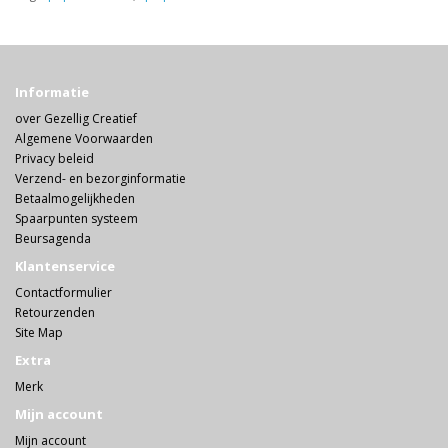
Informatie
over Gezellig Creatief
Algemene Voorwaarden
Privacy beleid
Verzend- en bezorginformatie
Betaalmogelijkheden
Spaarpunten systeem
Beursagenda
Klantenservice
Contactformulier
Retourzenden
Site Map
Extra
Merk
Mijn account
Mijn account