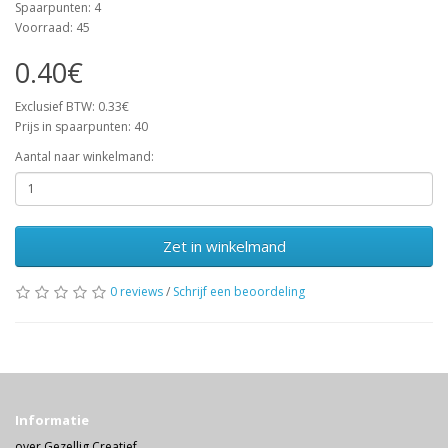
Spaarpunten: 4
Voorraad: 45
0.40€
Exclusief BTW: 0.33€
Prijs in spaarpunten: 40
Aantal naar winkelmand:
Zet in winkelmand
0 reviews
/
Schrijf een beoordeling
Informatie
over Gezellig Creatief