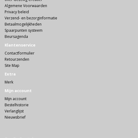
Algemene Voorwaarden
Privacy beleid
Verzend- en bezorginformatie
Betaalmogelijkheden
Spaarpunten systeem
Beursagenda
Klantenservice
Contactformulier
Retourzenden
Site Map
Extra
Merk
Mijn account
Mijn account
Bestelhistorie
Verlanglijst
Nieuwsbrief