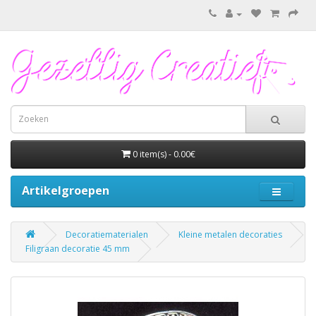
0 item(s) - 0.00€
Artikelgroepen
Decoratiematerialen
Kleine metalen decoraties
Filigraan decoratie 45 mm