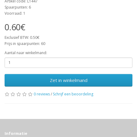
Artikel code: L1447
Spaarpunten: 6
Voorraad: 1
0.60€
Exclusief BTW: 0.50€
Prijs in spaarpunten: 60
Aantal naar winkelmand:
Zet in winkelmand
0 reviews
/
Schrijf een beoordeling
Informatie