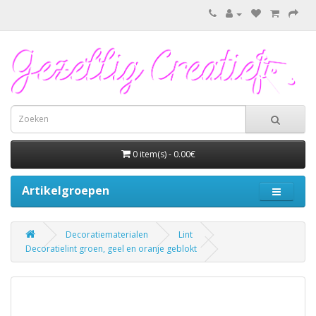
0 item(s) - 0.00€
Artikelgroepen
Decoratiematerialen
Lint
Decoratielint groen, geel en oranje geblokt