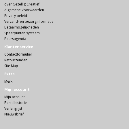
over Gezellig Creatief
Algemene Voorwaarden
Privacy beleid
Verzend- en bezorginformatie
Betaalmogelijkheden
Spaarpunten systeem
Beursagenda
Klantenservice
Contactformulier
Retourzenden
Site Map
Extra
Merk
Mijn account
Mijn account
Bestelhistorie
Verlanglijst
Nieuwsbrief