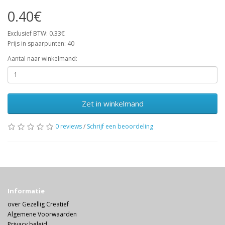
0.40€
Exclusief BTW: 0.33€
Prijs in spaarpunten: 40
Aantal naar winkelmand:
Zet in winkelmand
0 reviews
/
Schrijf een beoordeling
Informatie
over Gezellig Creatief
Algemene Voorwaarden
Privacy beleid