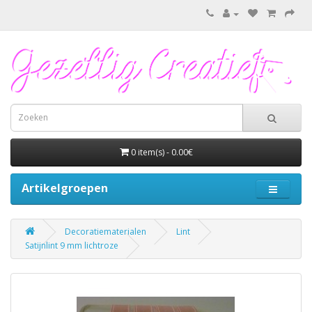
0 item(s) - 0.00€
Artikelgroepen
Decoratiematerialen
Lint
Satijnlint 9 mm lichtroze