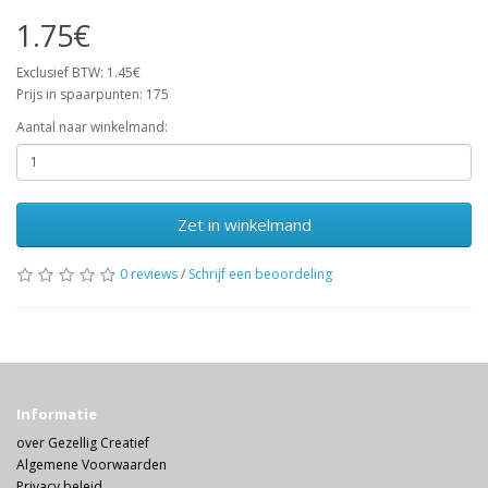
1.75€
Exclusief BTW: 1.45€
Prijs in spaarpunten: 175
Aantal naar winkelmand:
Zet in winkelmand
0 reviews
/
Schrijf een beoordeling
Informatie
over Gezellig Creatief
Algemene Voorwaarden
Privacy beleid