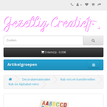
0 item(s) - 0.00€
Artikelgroepen
Decoratiematerialen
Rub-ons en transfervellen
Rub on Alphabet retro