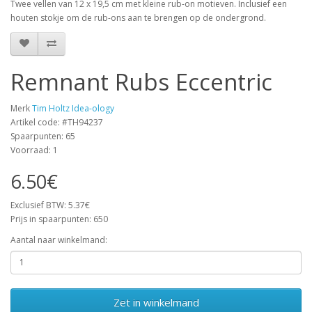
Twee vellen van 12 x 19,5 cm met kleine rub-on motieven. Inclusief een
houten stokje om de rub-ons aan te brengen op de ondergrond.
Remnant Rubs Eccentric
Merk
Tim Holtz Idea-ology
Artikel code: #TH94237
Spaarpunten: 65
Voorraad: 1
6.50€
Exclusief BTW: 5.37€
Prijs in spaarpunten: 650
Aantal naar winkelmand:
Zet in winkelmand