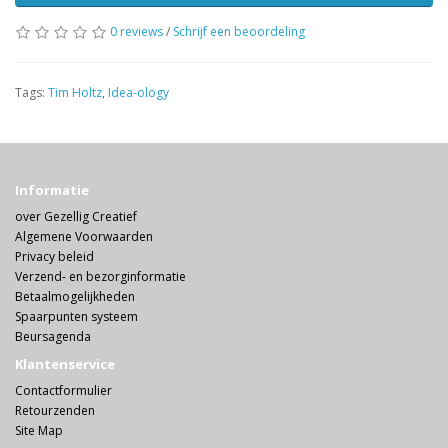
0 reviews
/
Schrijf een beoordeling
Tags:
Tim Holtz
,
Idea-ology
Informatie
over Gezellig Creatief
Algemene Voorwaarden
Privacy beleid
Verzend- en bezorginformatie
Betaalmogelijkheden
Spaarpunten systeem
Beursagenda
Klantenservice
Contactformulier
Retourzenden
Site Map