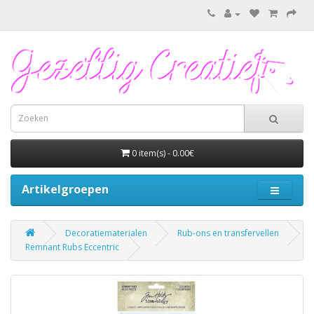
0 item(s) - 0.00€
Artikelgroepen
Decoratiematerialen
Rub-ons en transfervellen
Remnant Rubs Eccentric