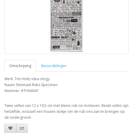
Omschrijving
Beoordelingen
Merk: Tim Holtz idea-ology
Naam: Remnant Rubs Specimen
Nummer: #TH94047
Twee vellen van 12 x 19,5 cm met kleine rub-on motieven. Beide vellen zijn
hetzelfde, inclusief een houten stokje om de rub-ons aan te brengen op
de ondergrond.