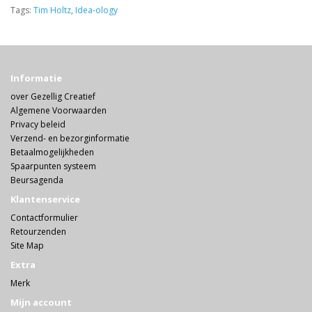
Tags:
Tim Holtz
,
Idea-ology
Informatie
over Gezellig Creatief
Algemene Voorwaarden
Privacy beleid
Verzend- en bezorginformatie
Betaalmogelijkheden
Spaarpunten systeem
Beursagenda
Klantenservice
Contactformulier
Retourzenden
Site Map
Extra
Merk
Mijn account