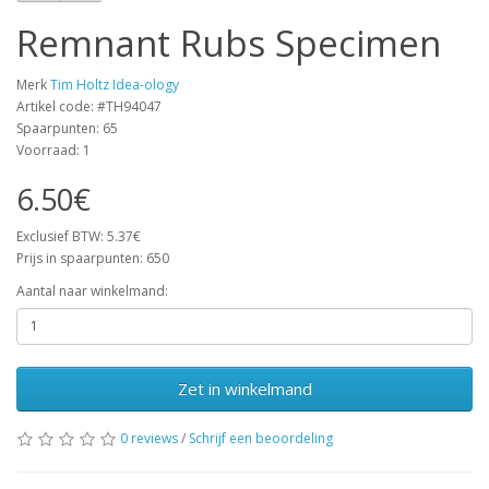
Remnant Rubs Specimen
Merk
Tim Holtz Idea-ology
Artikel code: #TH94047
Spaarpunten: 65
Voorraad: 1
6.50€
Exclusief BTW: 5.37€
Prijs in spaarpunten: 650
Aantal naar winkelmand:
Zet in winkelmand
0 reviews
/
Schrijf een beoordeling