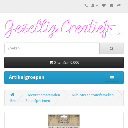
0 item(s) - 0.00€
Artikelgroepen
Decoratiematerialen
Rub-ons en transfervellen
Remnant Rubs Specimen