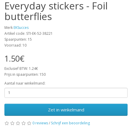
Everyday stickers - Foil
butterflies
Merk
EKSucces
Artikel code: STI-EK-52-38221
Spaarpunten: 15
Voorraad: 10
1.50€
Exclusief BTW: 1.24€
Prijs in spaarpunten: 150
Aantal naar winkelmand:
Zet in winkelmand
0 reviews
/
Schrijf een beoordeling