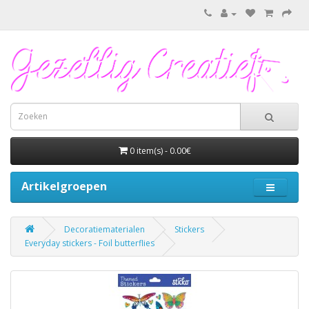
0 item(s) - 0.00€
Artikelgroepen
Decoratiematerialen
Stickers
Everyday stickers - Foil butterflies