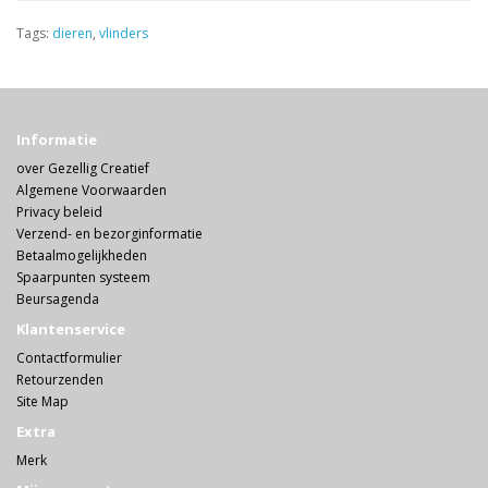
Tags:
dieren
,
vlinders
Informatie
over Gezellig Creatief
Algemene Voorwaarden
Privacy beleid
Verzend- en bezorginformatie
Betaalmogelijkheden
Spaarpunten systeem
Beursagenda
Klantenservice
Contactformulier
Retourzenden
Site Map
Extra
Merk