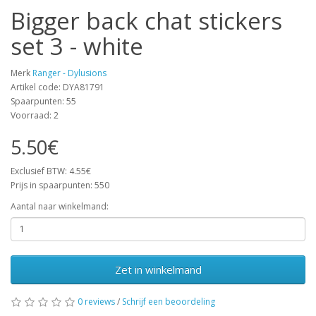
Bigger back chat stickers
set 3 - white
Merk
Ranger - Dylusions
Artikel code: DYA81791
Spaarpunten: 55
Voorraad: 2
5.50€
Exclusief BTW: 4.55€
Prijs in spaarpunten: 550
Aantal naar winkelmand:
Zet in winkelmand
0 reviews
/
Schrijf een beoordeling