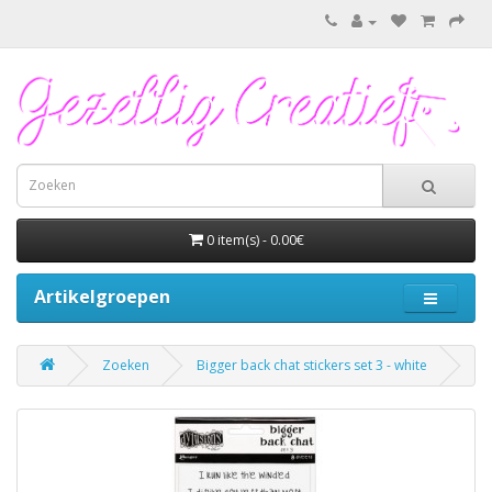
0 item(s) - 0.00€
Artikelgroepen
Zoeken
Bigger back chat stickers set 3 - white