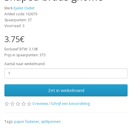
Merk
Eyelet Outlet
Artikel code: H2679
Spaarpunten: 37
Voorraad: 3
3.75€
Exclusief BTW: 3.10€
Prijs in spaarpunten: 375
Aantal naar winkelmand:
Zet in winkelmand
0 reviews
/
Schrijf een beoordeling
Tags:
paper fastener
,
splitpennen