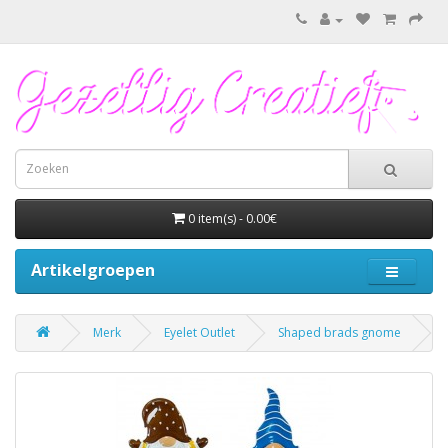
0 item(s) - 0.00€
Artikelgroepen
Merk
Eyelet Outlet
Shaped brads gnome