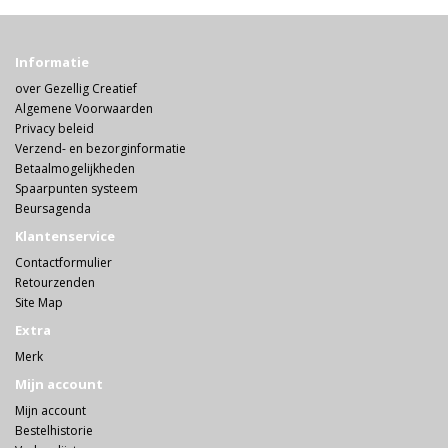
Informatie
over Gezellig Creatief
Algemene Voorwaarden
Privacy beleid
Verzend- en bezorginformatie
Betaalmogelijkheden
Spaarpunten systeem
Beursagenda
Klantenservice
Contactformulier
Retourzenden
Site Map
Extra
Merk
Mijn account
Mijn account
Bestelhistorie