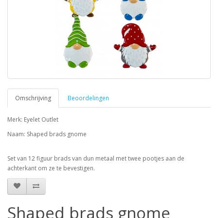
Omschrijving
Beoordelingen
Merk: Eyelet Outlet
Naam: Shaped brads gnome
Set van 12 figuur brads van dun metaal met twee pootjes aan de
achterkant om ze te bevestigen.
Shaped brads gnome