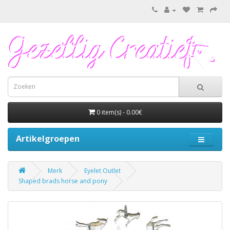
0 item(s) - 0.00€
Artikelgroepen
Merk
Eyelet Outlet
Shaped brads horse and pony