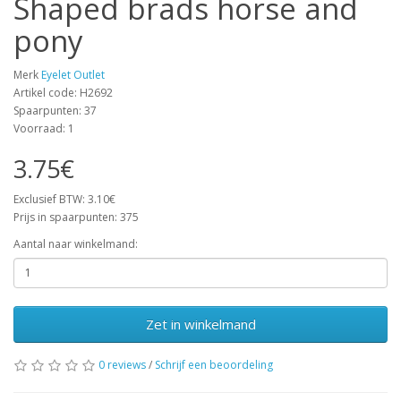
Shaped brads horse and
pony
Merk
Eyelet Outlet
Artikel code: H2692
Spaarpunten: 37
Voorraad: 1
3.75€
Exclusief BTW: 3.10€
Prijs in spaarpunten: 375
Aantal naar winkelmand:
Zet in winkelmand
0 reviews
/
Schrijf een beoordeling