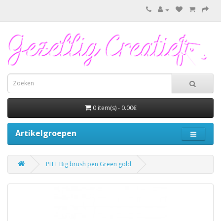
0 item(s) - 0.00€
Artikelgroepen
PITT Big brush pen Green gold