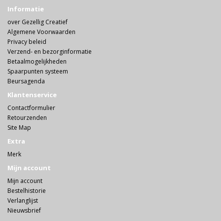
Informatie
over Gezellig Creatief
Algemene Voorwaarden
Privacy beleid
Verzend- en bezorginformatie
Betaalmogelijkheden
Spaarpunten systeem
Beursagenda
Klantenservice
Contactformulier
Retourzenden
Site Map
Extra
Merk
Mijn account
Mijn account
Bestelhistorie
Verlanglijst
Nieuwsbrief