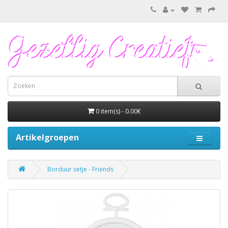
0 item(s) - 0.00€
Artikelgroepen
Borduur setje - Friends