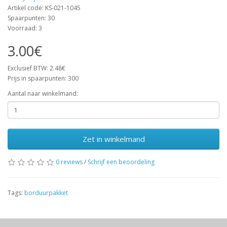
Artikel code: KS-021-1045
Spaarpunten: 30
Voorraad: 3
3.00€
Exclusief BTW: 2.48€
Prijs in spaarpunten: 300
Aantal naar winkelmand:
Zet in winkelmand
0 reviews
/
Schrijf een beoordeling
Tags:
borduurpakket