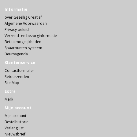
Informatie
over Gezellig Creatief
Algemene Voorwaarden
Privacy beleid
Verzend- en bezorginformatie
Betaalmogelijkheden
Spaarpunten systeem
Beursagenda
Klantenservice
Contactformulier
Retourzenden
Site Map
Extra
Merk
Mijn account
Mijn account
Bestelhistorie
Verlanglijst
Nieuwsbrief