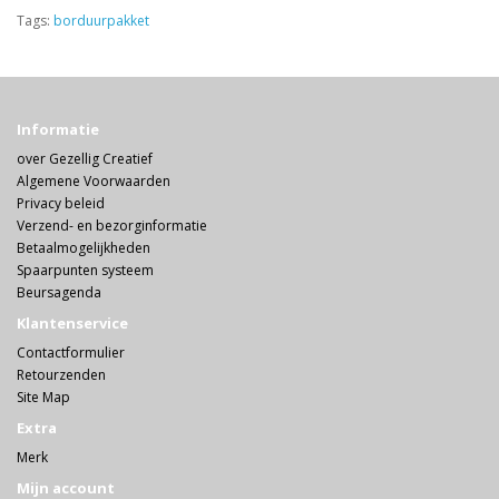
Tags:
borduurpakket
Informatie
over Gezellig Creatief
Algemene Voorwaarden
Privacy beleid
Verzend- en bezorginformatie
Betaalmogelijkheden
Spaarpunten systeem
Beursagenda
Klantenservice
Contactformulier
Retourzenden
Site Map
Extra
Merk
Mijn account