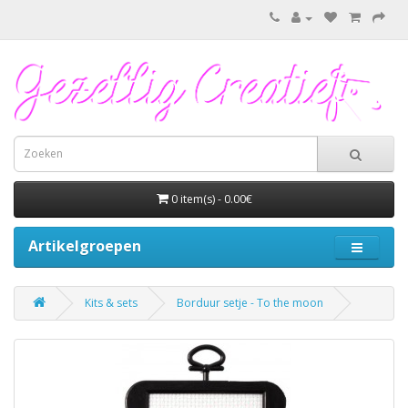
0 item(s) - 0.00€
Artikelgroepen
Kits & sets
Borduur setje - To the moon