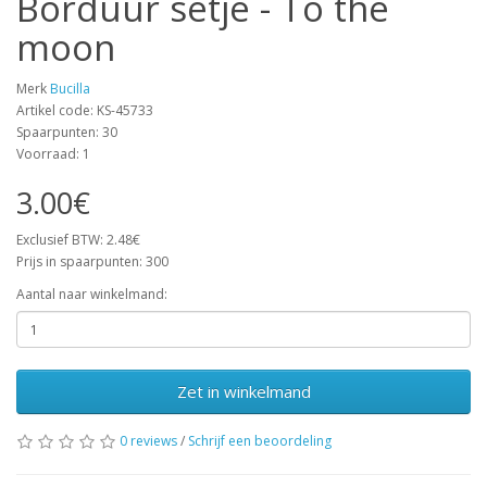
Borduur setje - To the
moon
Merk
Bucilla
Artikel code: KS-45733
Spaarpunten: 30
Voorraad: 1
3.00€
Exclusief BTW: 2.48€
Prijs in spaarpunten: 300
Aantal naar winkelmand:
Zet in winkelmand
0 reviews
/
Schrijf een beoordeling