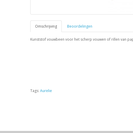
Omschrijving
Beoordelingen
Kunststof vouwbeen voor het scherp vouwen of rillen van pa
Tags:
Aurelie