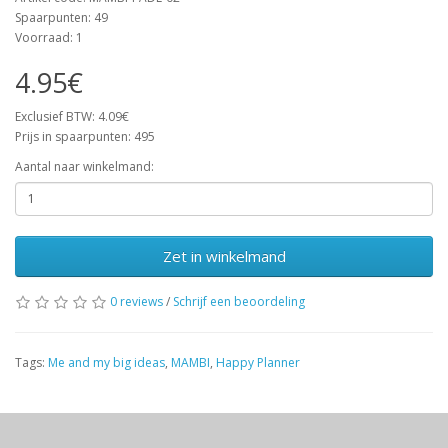
Spaarpunten: 49
Voorraad: 1
4.95€
Exclusief BTW: 4.09€
Prijs in spaarpunten: 495
Aantal naar winkelmand:
Zet in winkelmand
0 reviews
/
Schrijf een beoordeling
Tags:
Me and my big ideas
,
MAMBI
,
Happy Planner