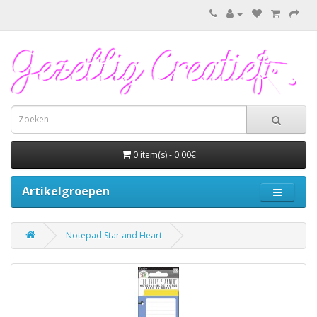
0 item(s) - 0.00€
Artikelgroepen
Notepad Star and Heart