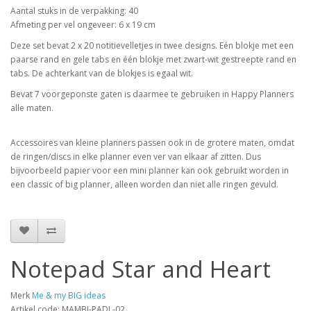
Aantal stuks in de verpakking: 40
Afmeting per vel ongeveer: 6 x 19 cm
Deze set bevat 2 x 20 notitievelletjes in twee designs. Eén blokje met een
paarse rand en gele tabs en één blokje met zwart-wit gestreepte rand en
tabs. De achterkant van de blokjes is egaal wit.
Bevat 7 voorgeponste gaten is daarmee te gebruiken in Happy Planners
alle maten.
Accessoires van kleine planners passen ook in de grotere maten, omdat
de ringen/discs in elke planner even ver van elkaar af zitten. Dus
bijvoorbeeld papier voor een mini planner kan ook gebruikt worden in
een classic of big planner, alleen worden dan niet alle ringen gevuld.
Notepad Star and Heart
Merk
Me & my BIG ideas
Artikel code: MAMBI-PADL-02