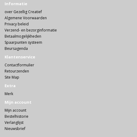
Informatie
over Gezellig Creatief
Algemene Voorwaarden
Privacy beleid
Verzend- en bezorginformatie
Betaalmogelijkheden
Spaarpunten systeem
Beursagenda
Klantenservice
Contactformulier
Retourzenden
Site Map
Extra
Merk
Mijn account
Mijn account
Bestelhistorie
Verlanglijst
Nieuwsbrief