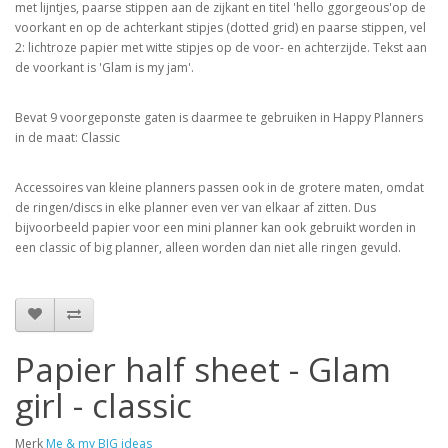
met lijntjes, paarse stippen aan de zijkant en titel 'hello ggorgeous'op de
voorkant en op de achterkant stipjes (dotted grid) en paarse stippen, vel
2: lichtroze papier met witte stipjes op de voor- en achterzijde. Tekst aan
de voorkant is 'Glam is my jam'.
Bevat 9 voorgeponste gaten is daarmee te gebruiken in Happy Planners
in de maat: Classic
Accessoires van kleine planners passen ook in de grotere maten, omdat
de ringen/discs in elke planner even ver van elkaar af zitten. Dus
bijvoorbeeld papier voor een mini planner kan ook gebruikt worden in
een classic of big planner, alleen worden dan niet alle ringen gevuld.
Papier half sheet - Glam
girl - classic
Merk
Me & my BIG ideas