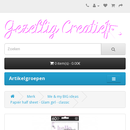
0 item(s) - 0.00€
Artikelgroepen
Merk
Me & my BIG ideas
Papier half sheet - Glam girl - classic