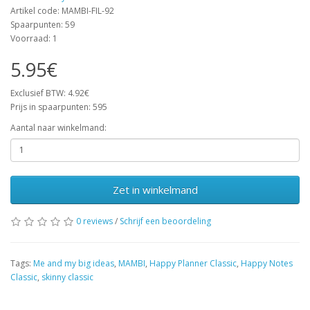
Artikel code: MAMBI-FIL-92
Spaarpunten: 59
Voorraad: 1
5.95€
Exclusief BTW: 4.92€
Prijs in spaarpunten: 595
Aantal naar winkelmand:
Zet in winkelmand
0 reviews
/
Schrijf een beoordeling
Tags:
Me and my big ideas
,
MAMBI
,
Happy Planner Classic
,
Happy Notes
Classic
,
skinny classic