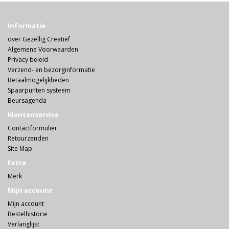
Informatie
over Gezellig Creatief
Algemene Voorwaarden
Privacy beleid
Verzend- en bezorginformatie
Betaalmogelijkheden
Spaarpunten systeem
Beursagenda
Klantenservice
Contactformulier
Retourzenden
Site Map
Extra
Merk
Mijn account
Mijn account
Bestelhistorie
Verlanglijst