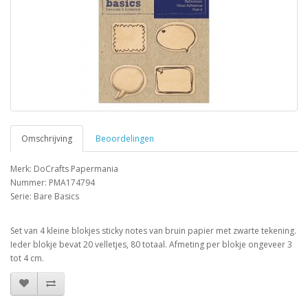
Omschrijving
Beoordelingen
Merk: DoCrafts Papermania
Nummer: PMA174794
Serie: Bare Basics
Set van 4 kleine blokjes sticky notes van bruin papier met zwarte tekening.
Ieder blokje bevat 20 velletjes, 80 totaal. Afmeting per blokje ongeveer 3
tot 4 cm.