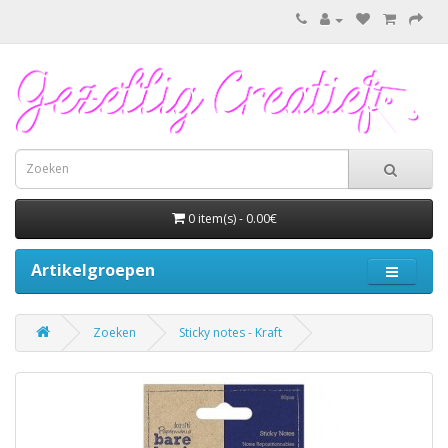
0 item(s) - 0.00€
Artikelgroepen
Zoeken
Sticky notes - Kraft