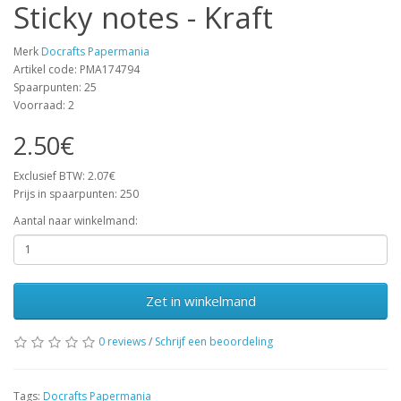
Sticky notes - Kraft
Merk
Docrafts Papermania
Artikel code: PMA174794
Spaarpunten: 25
Voorraad: 2
2.50€
Exclusief BTW: 2.07€
Prijs in spaarpunten: 250
Aantal naar winkelmand:
Zet in winkelmand
0 reviews
/
Schrijf een beoordeling
Tags:
Docrafts Papermania