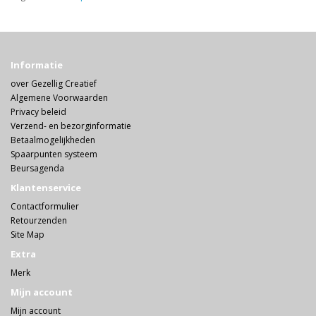
Informatie
over Gezellig Creatief
Algemene Voorwaarden
Privacy beleid
Verzend- en bezorginformatie
Betaalmogelijkheden
Spaarpunten systeem
Beursagenda
Klantenservice
Contactformulier
Retourzenden
Site Map
Extra
Merk
Mijn account
Mijn account