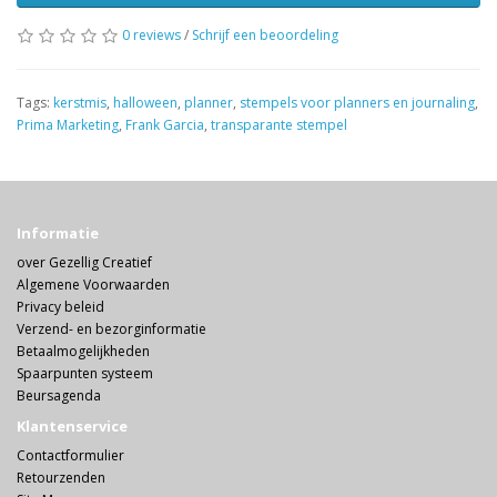
0 reviews
/
Schrijf een beoordeling
Tags:
kerstmis
,
halloween
,
planner
,
stempels voor planners en journaling
,
Prima Marketing
,
Frank Garcia
,
transparante stempel
Informatie
over Gezellig Creatief
Algemene Voorwaarden
Privacy beleid
Verzend- en bezorginformatie
Betaalmogelijkheden
Spaarpunten systeem
Beursagenda
Klantenservice
Contactformulier
Retourzenden