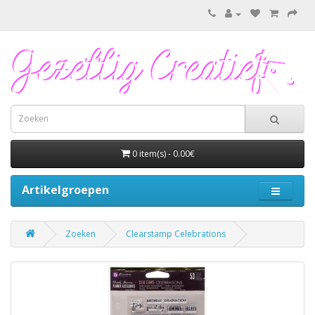
0 item(s) - 0.00€
Artikelgroepen
Zoeken
Clearstamp Celebrations