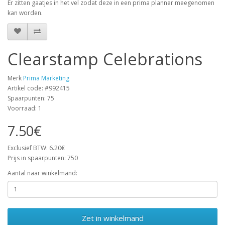
Er zitten gaatjes in het vel zodat deze in een prima planner meegenomen
kan worden.
Clearstamp Celebrations
Merk
Prima Marketing
Artikel code: #992415
Spaarpunten: 75
Voorraad: 1
7.50€
Exclusief BTW: 6.20€
Prijs in spaarpunten: 750
Aantal naar winkelmand:
Zet in winkelmand