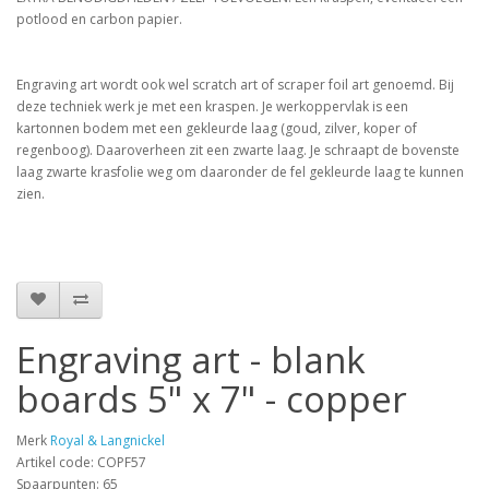
potlood en carbon papier.
Engraving art wordt ook wel scratch art of scraper foil art genoemd. Bij
deze techniek werk je met een kraspen. Je werkoppervlak is een
kartonnen bodem met een gekleurde laag (goud, zilver, koper of
regenboog). Daaroverheen zit een zwarte laag. Je schraapt de bovenste
laag zwarte krasfolie weg om daaronder de fel gekleurde laag te kunnen
zien.
Engraving art - blank
boards 5" x 7" - copper
Merk
Royal & Langnickel
Artikel code: COPF57
Spaarpunten: 65