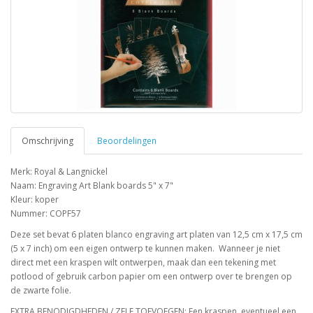
Omschrijving
Beoordelingen
Merk: Royal & Langnickel
Naam: Engraving Art Blank boards 5" x 7"
Kleur: koper
Nummer: COPF57
Deze set bevat 6 platen blanco engraving art platen van 12,5 cm x 17,5 cm
(5 x 7 inch) om een eigen ontwerp te kunnen maken. Wanneer je niet
direct met een kraspen wilt ontwerpen, maak dan een tekening met
potlood of gebruik carbon papier om een ontwerp over te brengen op
de zwarte folie.
EXTRA BENODIGDHEDEN / ZELF TOEVOEGEN: Een kraspen, eventueel een