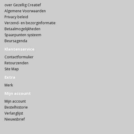
over Gezellig Creatief
Algemene Voorwaarden
Privacy beleid
Verzend- en bezorginformatie
Betaalmogelijkheden
Spaarpunten systeem
Beursagenda
Klantenservice
Contactformulier
Retourzenden
Site Map
Extra
Merk
Mijn account
Mijn account
Bestelhistorie
Verlanglijst
Nieuwsbrief