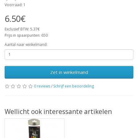
Voorraad: 1
6.50€
Exclusief BTW: 5.37€
Prijs in spaarpunten: 650
Aantal naar winkelmand:
Zet in winkelmand
0 reviews
/
Schrijf een beoordeling
Wellicht ook interessante artikelen