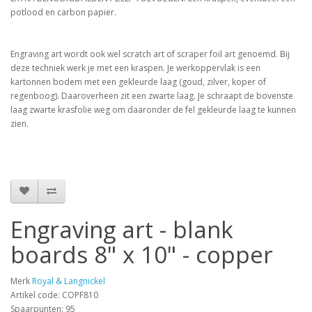
potlood en carbon papier.
Engraving art wordt ook wel scratch art of scraper foil art genoemd. Bij
deze techniek werk je met een kraspen. Je werkoppervlak is een
kartonnen bodem met een gekleurde laag (goud, zilver, koper of
regenboog). Daaroverheen zit een zwarte laag. Je schraapt de bovenste
laag zwarte krasfolie weg om daaronder de fel gekleurde laag te kunnen
zien.
Engraving art - blank
boards 8" x 10" - copper
Merk
Royal & Langnickel
Artikel code: COPF810
Spaarpunten: 95