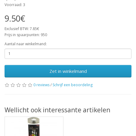
Voorraad: 3
9.50€
Exclusief BTW: 7.85€
Prijs in spaarpunten: 950
Aantal naar winkelmand:
Zet in winkelmand
0 reviews
/
Schrijf een beoordeling
Wellicht ook interessante artikelen