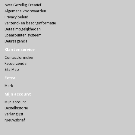
over Gezellig Creatief
Algemene Voorwaarden
Privacy beleid
Verzend- en bezorginformatie
Betaalmogelijkheden
Spaarpunten systeem
Beursagenda
Klantenservice
Contactformulier
Retourzenden
Site Map
Extra
Merk
Mijn account
Mijn account
Bestelhistorie
Verlanglijst
Nieuwsbrief