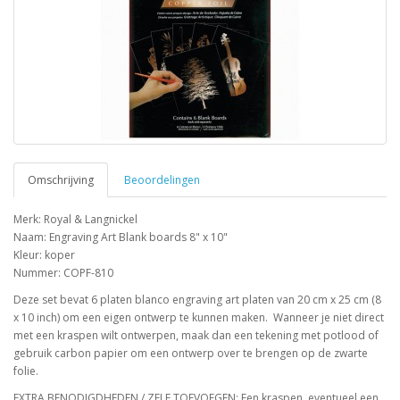
Omschrijving
Beoordelingen
Merk: Royal & Langnickel
Naam: Engraving Art Blank boards 8" x 10"
Kleur: koper
Nummer: COPF-810
Deze set bevat 6 platen blanco engraving art platen van 20 cm x 25 cm (8
x 10 inch) om een eigen ontwerp te kunnen maken. Wanneer je niet direct
met een kraspen wilt ontwerpen, maak dan een tekening met potlood of
gebruik carbon papier om een ontwerp over te brengen op de zwarte
folie.
EXTRA BENODIGDHEDEN / ZELF TOEVOEGEN: Een kraspen, eventueel een