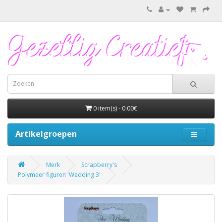
0 item(s) - 0.00€
Artikelgroepen
Merk
Scrapberry's
Polymeer figuren 'Wedding 3'