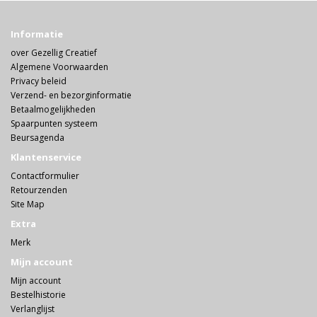
Informatie
over Gezellig Creatief
Algemene Voorwaarden
Privacy beleid
Verzend- en bezorginformatie
Betaalmogelijkheden
Spaarpunten systeem
Beursagenda
Klantenservice
Contactformulier
Retourzenden
Site Map
Extra
Merk
Mijn account
Mijn account
Bestelhistorie
Verlanglijst