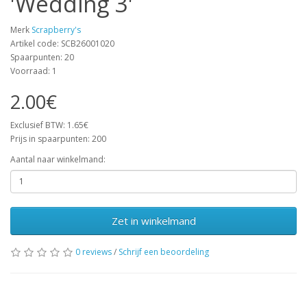
'Wedding 3'
Merk
Scrapberry's
Artikel code: SCB26001020
Spaarpunten: 20
Voorraad: 1
2.00€
Exclusief BTW: 1.65€
Prijs in spaarpunten: 200
Aantal naar winkelmand:
Zet in winkelmand
0 reviews
/
Schrijf een beoordeling