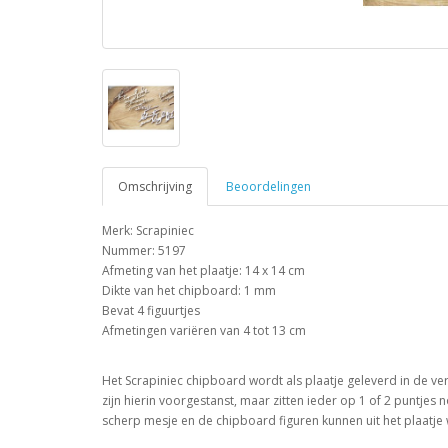
Omschrijving
Beoordelingen
Merk: Scrapiniec
Nummer: 5197
Afmeting van het plaatje: 14 x 14 cm
Dikte van het chipboard: 1 mm
Bevat 4 figuurtjes
Afmetingen variëren van 4 tot 13 cm
Het Scrapiniec chipboard wordt als plaatje geleverd in de v
zijn hierin voorgestanst, maar zitten ieder op 1 of 2 puntjes 
scherp mesje en de chipboard figuren kunnen uit het plaatj