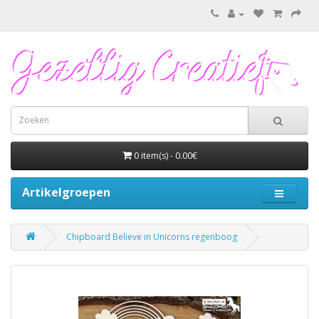
0 item(s) - 0.00€
Artikelgroepen
Chipboard Believe in Unicorns regenboog