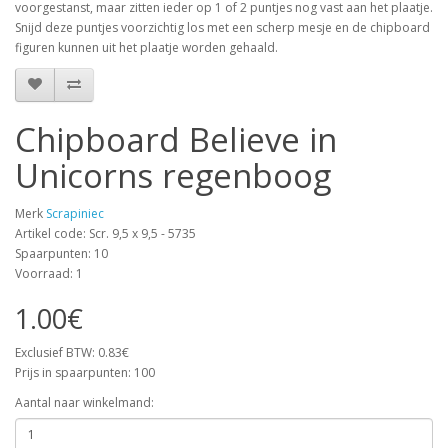
voorgestanst, maar zitten ieder op 1 of 2 puntjes nog vast aan het plaatje.
Snijd deze puntjes voorzichtig los met een scherp mesje en de chipboard
figuren kunnen uit het plaatje worden gehaald.
Chipboard Believe in
Unicorns regenboog
Merk
Scrapiniec
Artikel code: Scr. 9,5 x 9,5 - 5735
Spaarpunten: 10
Voorraad: 1
1.00€
Exclusief BTW: 0.83€
Prijs in spaarpunten: 100
Aantal naar winkelmand: