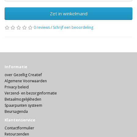
Zet in winkelmand
0 reviews
/
Schrijf een beoordeling
Informatie
over Gezellig Creatief
Algemene Voorwaarden
Privacy beleid
Verzend- en bezorginformatie
Betaalmogelijkheden
Spaarpunten systeem
Beursagenda
Klantenservice
Contactformulier
Retourzenden