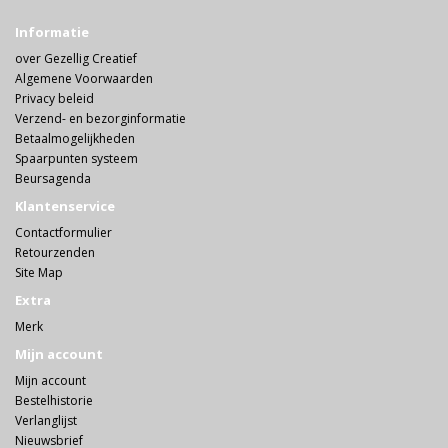
Informatie
over Gezellig Creatief
Algemene Voorwaarden
Privacy beleid
Verzend- en bezorginformatie
Betaalmogelijkheden
Spaarpunten systeem
Beursagenda
Klantenservice
Contactformulier
Retourzenden
Site Map
Extra
Merk
Mijn account
Mijn account
Bestelhistorie
Verlanglijst
Nieuwsbrief