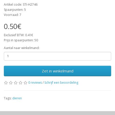
Artikel code: STI-H2746
Spaarpunten: 5
Voorraad: 7
0.50€
Exclusief BTW: 0.41€
Prijs in spaarpunten: 50
Aantal naar winkelmand:
Zet in winkelmand
0 reviews
/
Schrijf een beoordeling
Tags:
dieren