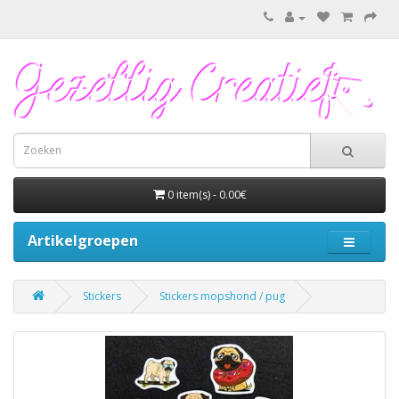
0 item(s) - 0.00€
Artikelgroepen
Stickers
Stickers mopshond / pug