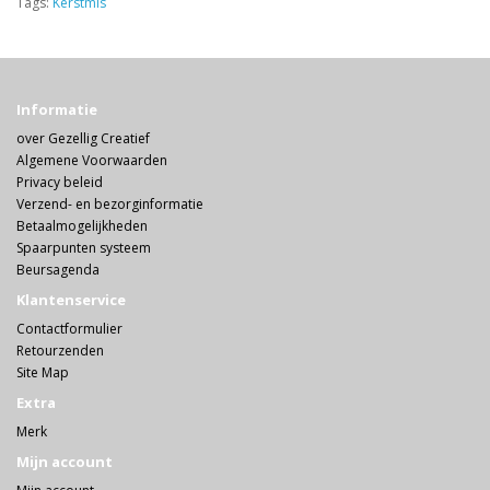
Tags:
Kerstmis
Informatie
over Gezellig Creatief
Algemene Voorwaarden
Privacy beleid
Verzend- en bezorginformatie
Betaalmogelijkheden
Spaarpunten systeem
Beursagenda
Klantenservice
Contactformulier
Retourzenden
Site Map
Extra
Merk
Mijn account