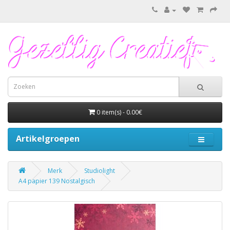
0 item(s) - 0.00€
Artikelgroepen
Merk
Studiolight
A4 papier 139 Nostalgisch