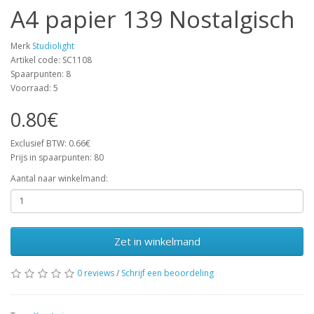
A4 papier 139 Nostalgisch
Merk
Studiolight
Artikel code: SC1108
Spaarpunten: 8
Voorraad: 5
0.80€
Exclusief BTW: 0.66€
Prijs in spaarpunten: 80
Aantal naar winkelmand:
Zet in winkelmand
0 reviews
/
Schrijf een beoordeling