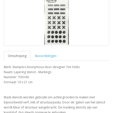
Omschrijving
Beoordelingen
Merk: Stampers Anonymous door designer Tim Holtz
Naam: Layering stencil - Markings
Nummer: THS160
Formaat: 10 x 21 cm
Mask stencils worden gebruikt om achtergronden te maken met
bijvoorbeeld verf, inkt of structuurpasta. Door de ‘gaten’ van het stencil
wordt kleur of structuur aangebracht. De masking stencils zijn van
kunststof, dus steeds opnieuw te gebruiken.