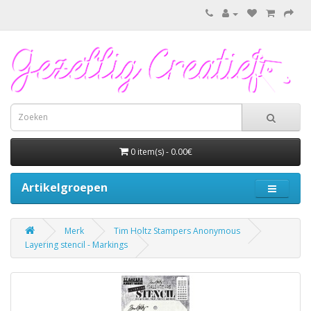
0 item(s) - 0.00€
Artikelgroepen
Merk
Tim Holtz Stampers Anonymous
Layering stencil - Markings