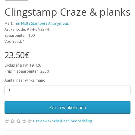
Clingstamp Craze & planks
Merk
Tim Holtz Stampers Anonymous
Artikel code: #TH-CMS344
Spaarpunten: 100
Voorraad: 1
23.50€
Exclusief BTW: 19.42€
Prijs in spaarpunten: 2350
Aantal naar winkelmand:
Zet in winkelmand
0 reviews
/
Schrijf een beoordeling