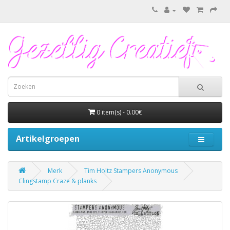
0 item(s) - 0.00€
Artikelgroepen
Merk
Tim Holtz Stampers Anonymous
Clingstamp Craze & planks