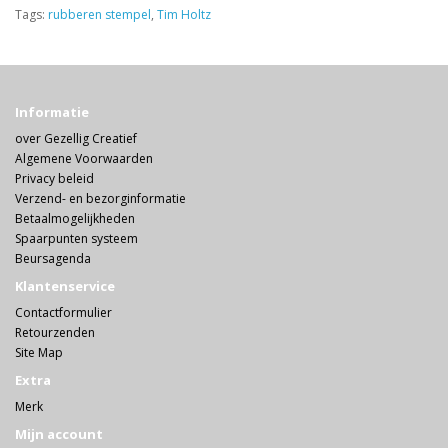
Tags:
rubberen stempel
,
Tim Holtz
Informatie
over Gezellig Creatief
Algemene Voorwaarden
Privacy beleid
Verzend- en bezorginformatie
Betaalmogelijkheden
Spaarpunten systeem
Beursagenda
Klantenservice
Contactformulier
Retourzenden
Site Map
Extra
Merk
Mijn account