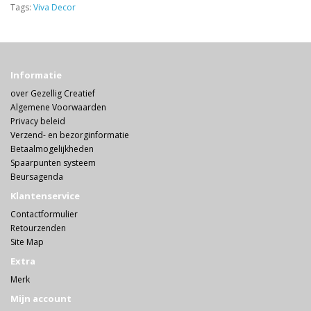
Tags:
Viva Decor
Informatie
over Gezellig Creatief
Algemene Voorwaarden
Privacy beleid
Verzend- en bezorginformatie
Betaalmogelijkheden
Spaarpunten systeem
Beursagenda
Klantenservice
Contactformulier
Retourzenden
Site Map
Extra
Merk
Mijn account