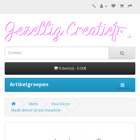
0 item(s) - 0.00€
Artikelgroepen
Merk
Viva Decor
Mask stencil Grass meadow