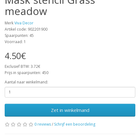
meadow
Merk
Viva Decor
Artikel code: 902201900
Spaarpunten: 45
Voorraad: 1
4.50€
Exclusief BTW: 3.72€
Prijs in spaarpunten: 450
Aantal naar winkelmand:
Zet in winkelmand
0 reviews
/
Schrijf een beoordeling