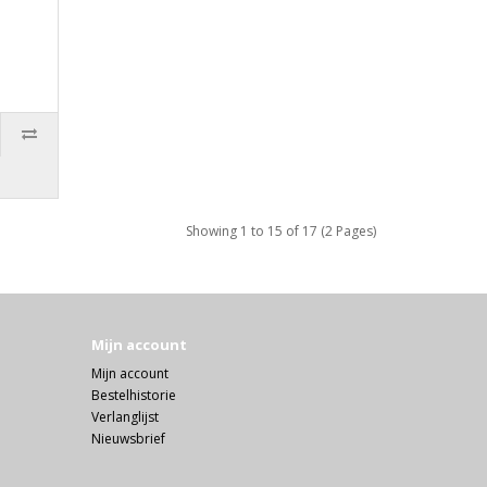
Showing 1 to 15 of 17 (2 Pages)
Mijn account
Mijn account
Bestelhistorie
Verlanglijst
Nieuwsbrief