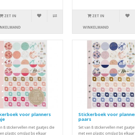
ZET IN
ZET IN
NKELMAND
WINKELMAND
kerboek voor planners
Stickerboek voor planne
je
paars
an 8 stickervellen met gaatjes die
Set van 8 stickervellen met gaatje
en plastic omslag bij elkaar
met een plastic omslag bij elkaar