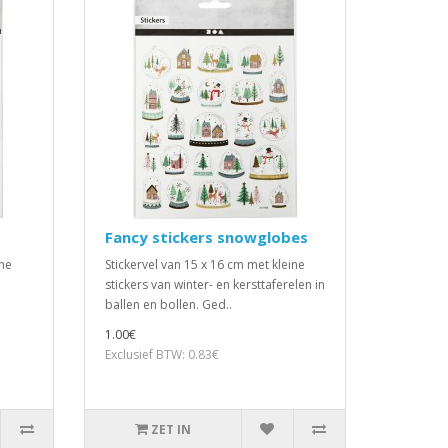
Fancy stickers snowglobes
ine
Stickervel van 15 x 16 cm met kleine
stickers van winter- en kersttaferelen in
ballen en bollen. Ged..
1.00€
Exclusief BTW: 0.83€
ZET IN