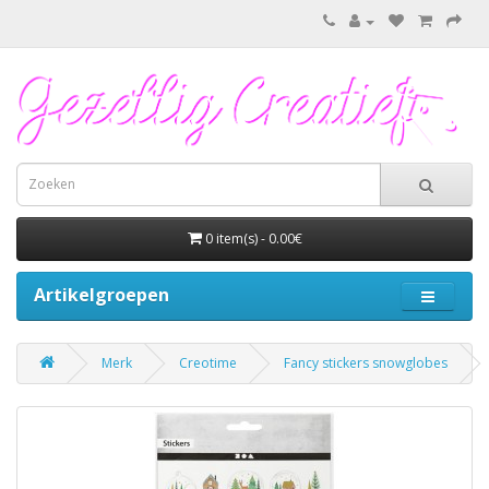
0 item(s) - 0.00€
Artikelgroepen
Merk
Creotime
Fancy stickers snowglobes