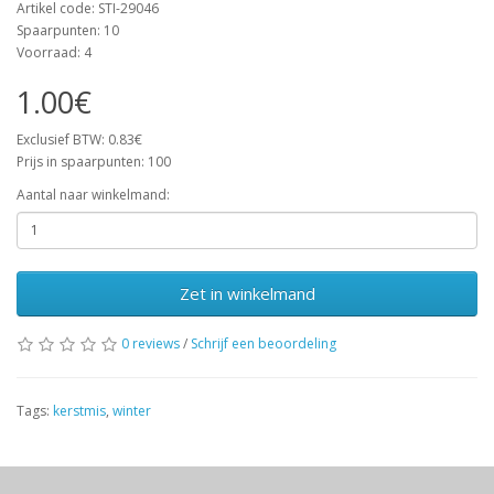
Artikel code: STI-29046
Spaarpunten: 10
Voorraad: 4
1.00€
Exclusief BTW: 0.83€
Prijs in spaarpunten: 100
Aantal naar winkelmand:
Zet in winkelmand
0 reviews
/
Schrijf een beoordeling
Tags:
kerstmis
,
winter