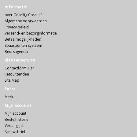
Informatie
over Gezellig Creatief
Algemene Voorwaarden
Privacy beleid
Verzend- en bezorginformatie
Betaalmogelijkheden
Spaarpunten systeem
Beursagenda
Klantenservice
Contactformulier
Retourzenden
Site Map
Extra
Merk
Mijn account
Mijn account
Bestelhistorie
Verlanglijst
Nieuwsbrief